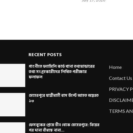
RECENT POSTS
গাংনীতে ফ্যামিলি কার্ড খানা তথ্যভান্ডারের
Home
তথ্য সংগ্রহকারীদের লিখিত পরীক্ষার
ফলাফল
Contact Us
PRIVACY 
মেহেরপুরে যাত্রীবাহী বাস উল্টে আহত অন্তঃত
DISCLAIM
১৩
TERMS AN
ফেসবুকের প্রেমে চীন থেকে মেহেরপুরে: বিয়ের
পর দানা বাঁধছে নানা...