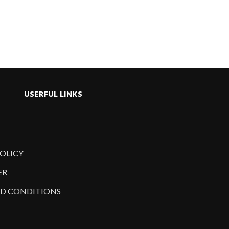
USERFUL LINKS
POLICY
ER
D CONDITIONS