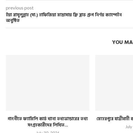
previous post
ইয়া রাসুলুল্লাহ (সা.) হাফিজিয়া মাদ্রাসায় ফ্রি ব্লাড গ্রুপ নির্ণয় ক্যাম্পেইন
অনুষ্ঠিত
YOU MAY
গাংনীতে ফ্যামিলি কার্ড খানা তথ্যভান্ডারের তথ্য
মেহেরপুরে যাত্রীবাহ
সংগ্রহকারীদের লিখিত...
July
July 30, 2026