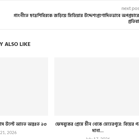
next po
গাংনীতে ছাত্রশিবিরকে জড়িয়ে মিডিয়ার উদ্দেশ্যপ্রণোদিতভাবে অপপ্রচার
প্রতিব
 ALSO LIKE
ী বাস উল্টে আহত অন্তঃত ১৩
ফেসবুকের প্রেমে চীন থেকে মেহেরপুরে: বিয়ের প
দানা...
 21, 2026
July 17, 2026