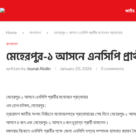
জাতীয়
Home
»
বাংলাদেশ
»
মেহেরপুর-১ আসনে এনসিপি প্রার্থীর মনোনয়ন প্রত্যাহার
বাংলাদেশ
মেহেরপুর-১ আসনে এনসিপি প্রার্
written by
Joynal Abdin
January 20, 2026
0 comments
মেহেরপুর-১ আসনে এনসিপি প্রার্থীর মনোনয়ন প্রত্যাহার
এম চোখ ডটকম, মেহেরপুর :
ত্রয়োদশ জাতীয় সংসদ নির্বাচনে মনোনয়নপত্র প্রত্যাহারের শেষ দিনে মেহেরপুর-১ আসনে
আসনে ৪ জন এবং মেহেরপুর-২ আসনে ৩ জন চূড়ান্ত প্রার্থী থাকলেন।
মঙ্গলবার বিকেলে এনসিপি প্রার্থীর পক্ষে জেলা এনসিপি দপ্তর সম্পাদক হাসনাত জামান সৈ