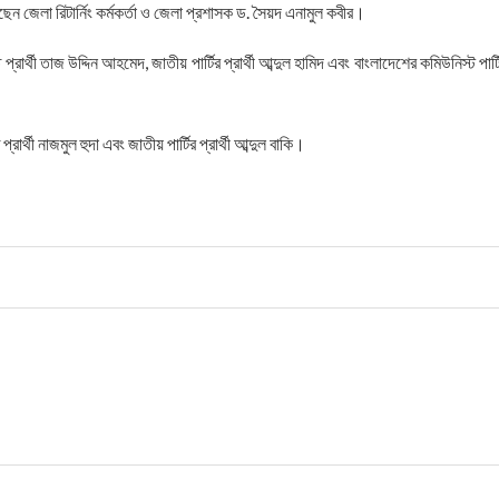
েন জেলা রিটার্নিং কর্মকর্তা ও জেলা প্রশাসক ড. সৈয়দ এনামুল কবীর।
রার্থী তাজ উদ্দিন আহমেদ, জাতীয় পার্টির প্রার্থী আব্দুল হামিদ এবং বাংলাদেশের কমিউনিস্ট পার্ট
র্থী নাজমুল হুদা এবং জাতীয় পার্টির প্রার্থী আব্দুল বাকি।