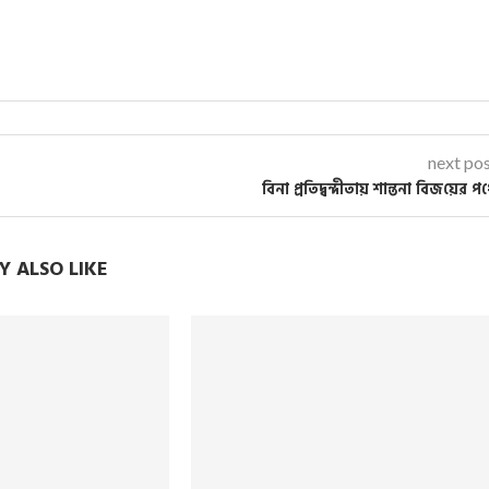
next po
বিনা প্রতিদ্বন্দীতায় শান্তনা বিজ‌য়ের প‌
 ALSO LIKE