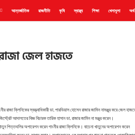
আন্তর্জাতিক
রাজনীতি
কৃষি
স্বাস্থ্য
শিক্ষা
খেলাধুলা
অর্থ
. রাজা জেল হাজতে
র রাজা ক্লিনিকের স্বত্ত্বাধিকারী ডা. পারভিয়াস হোসেন রাজার জামিন নামঞ্জুর করে জেল হাজত
স্ট্রেট আদালতের বিজ্ঞ বিচারক তারিক হাসান ডা. রাজার জামিন না মঞ্জুর করেন।
না খাতুন পিত্তথলির অপারেশন করেন গাংনীর রাজা ক্লিনিকে। বাচেনা খাতুনের অপারেশন করেন
ানেস্থেসিয়া করেন ডা. তাপস কুমার। অপারেশনের এক সপ্তাহ পর বাচেনা খাতুনকে প্রেসক্রিপ