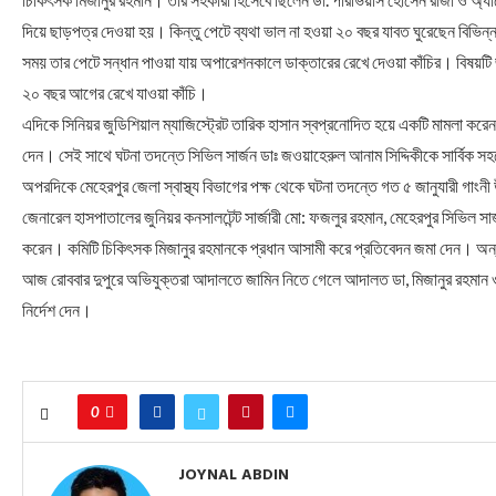
দিয়ে ছাড়পত্র দেওয়া হয়। কিন্তু পেটে ব্যথা ভাল না হওয়া ২০ বছর যাবত ঘুরেছেন বিভ
সময় তার পেটে সন্ধান পাওয়া যায় অপারেশনকালে ডাক্তারের রেখে দেওয়া কাঁচির। বিষয়টি জ
২০ বছর আগের রেখে যাওয়া কাঁচি।
এদিকে সিনিয়র জুডিশিয়াল ম্যাজিস্ট্রেট তারিক হাসান স্বপ্রনোদিত হয়ে একটি মামলা করেন
দেন। সেই সাথে ঘটনা তদন্তে সিভিল সার্জন ডাঃ জওয়াহেরুল আনাম সিদ্দিকীকে সার্বিক 
অপরদিকে মেহেরপুর জেলা স্বাস্থ্য বিভাগের পক্ষ থেকে ঘটনা তদন্তে গত ৫ জানুযারী গাংনী উ
জেনারেল হাসপাতালের জুনিয়র কনসালটেন্ট সার্জারী মো: ফজলুর রহমান, মেহেরপুর সিভিল সা
করেন। কমিটি চিকিৎসক মিজানুর রহমানকে প্রধান আসামী করে প্রতিবেদন জমা দেন। অন্যা
আজ রোববার দুপুরে অভিযুক্তরা আদালতে জামিন নিতে গেলে আদালত ডা, মিজানুর রহমান ও ড
নির্দেশ দেন।
0
JOYNAL ABDIN