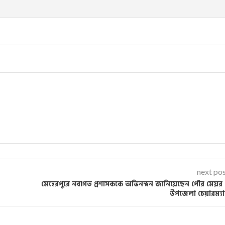
next po
মেহেরপুরে নবাগত প্রশাসককে অভিনন্দন জানিয়েছেন পৌর মেয়র
উপজেলা চেয়ারম্য