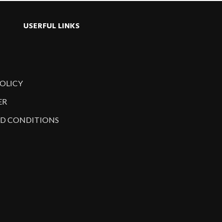
USERFUL LINKS
POLICY
ER
D CONDITIONS