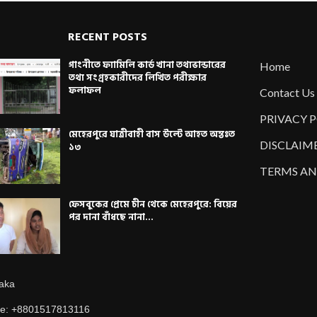
RECENT POSTS
গাংনীতে ফ্যামিলি কার্ড খানা তথ্যভান্ডারের
Home
তথ্য সংগ্রহকারীদের লিখিত পরীক্ষার
ফলাফল
Contact Us
PRIVACY 
মেহেরপুরে যাত্রীবাহী বাস উল্টে আহত অন্তঃত
DISCLAIM
১৩
TERMS AN
ফেসবুকের প্রেমে চীন থেকে মেহেরপুরে: বিয়ের
পর দানা বাঁধছে নানা...
aka
e: +8801517813116