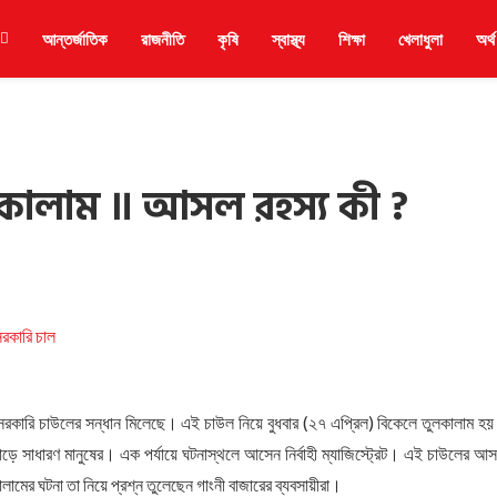
আন্তর্জাতিক
রাজনীতি
কৃষি
স্বাস্থ্য
শিক্ষা
খেলাধুলা
অর্থ
লকালাম ॥ আসল রহস্য কী ?
 সরকারি চাউলের সন্ধান মিলেছে। এই চাউল নিয়ে বুধবার (২৭ এপ্রিল) বিকেলে তুলকালাম হ
ে সাধারণ মানুষের। এক পর্যায়ে ঘটনাস্থলে আসেন নির্বাহী ম্যাজিস্ট্রেট। এই চাউলের আ
ালামের ঘটনা তা নিয়ে প্রশ্ন তুলেছেন গাংনী বাজারের ব্যবসায়ীরা।