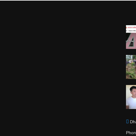
Dh
Phon