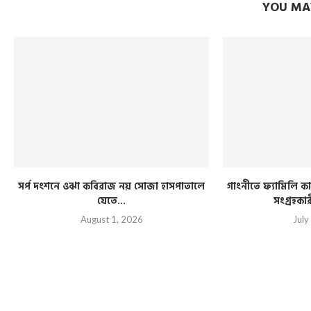
YOU MAY
সর্প দংশনে ওঝা কবিরাজ নয় সোজা হাসপাতালে
গাংনীতে ফ্যামিলি কার
যেতে...
সংগ্রহকা
August 1, 2026
July