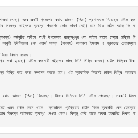
ওয়া গেছে। তবে একটি প্রকল্পের বরাদ্দ আদেশ (ডিও) প্রশাসনকে দিয়েছেন চাউল ব্যব
তার বিরুদ্ধে আইনগত ব্যবস্থা গ্রহণের কোন কারণ নেই। তবে ডিও সঠিক আছে কি না 
স্য) কর্মসুচির অধীনে গাংনী উপজেলার রামকৃষ্ণপুর ধলা আইল মাঠের রাস্তা ডব্লিউ বি 
কাথুলী ইউনিয়নের ৪নং ওয়ার্ড সদস্য (সদস্য) আনারুল ইসলাম এ প্রকল্পের চেয়ারম্যান 
বিক্রির বিধান রয়েছে। 

ক্রি করা হয়েছে। চাউল ব্যবসায়ী মইহকের কাছে তিনি বিক্রি করেন। চাউল বিক্রির টাকা 
্যশস্য বিক্রি করে কাজ সম্পাদন করতে হবে। এই স্বাভাবিক নিয়মেই চাউল বিক্রি করেছেন 
ি বরাদ্দ আদেশ (ডিও) কিনেছেন। টাকার বিনিময়ে তিনি চাউল পেয়েছেন। সরকারি নিয়ম 
য়মেই এমন চাউল কিনে থাকে। স্বাভাবিক প্রক্রিয়ায় চাউল কিনে ব্যবসায়ী কেন হেনস্তর 
র বিরুদ্ধে আইনগত ব্যবস্থা নেওয়া হোক। কিন্তু কেউ যাতে অযথা হয়রানির শিকার না 