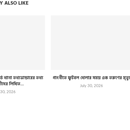
 ALSO LIKE
্ড খানা তথ্যভান্ডারের তথ্য
গাংনীতে ফুটবল খেলার সময় এক তরুণের মৃত্য
রীদের লিখিত...
July 30, 2026
 30, 2026