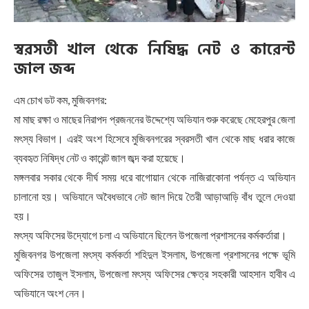
স্বরসতী খাল থেকে নিষিদ্ধ নেট ও কারেন্ট
জাল জব্দ
এম চোখ ডট কম, মুজিবনগর:
মা মাছ রক্ষা ও মাছের নিরাপদ প্রজননের উদ্দেশ্যে অভিযান শুরু করেছে মেহেরপুর জেলা
মৎস্য বিভাগ। এরই অংশ হিসেবে মুজিবনগরের স্বরসতী খাল থেকে মাছ ধরার কাজে
ব্যবহৃত নিষিদ্ধ নেট ও কারেন্ট জাল জব্দ করা হয়েছে।
মঙ্গলবার সকার থেকে দীর্ঘ সময় ধরে বাগোয়ান থেকে নাজিরাকোনা পর্যন্ত এ অভিযান
চালানো হয়। অভিযানে অবৈধভাবে নেট জাল দিয়ে তৈরী আড়াআড়ি বাঁধ তুলে দেওয়া
হয়।
মৎস্য অফিসের উদ্যোগে চলা এ অভিযানে ছিলেন উপজেলা প্রশাসনের কর্মকর্তারা।
মুজিবনগর উপজেলা মৎস্য কর্মকর্তা শহিদুল ইসলাম, উপজেলা প্রশাসনের পক্ষে ভূমি
অফিসের তাজুল ইসলাম, উপজেলা মৎস্য অফিসের ক্ষেত্র সহকারী আহসান হাবীব এ
অভিযানে অংশ নেন।