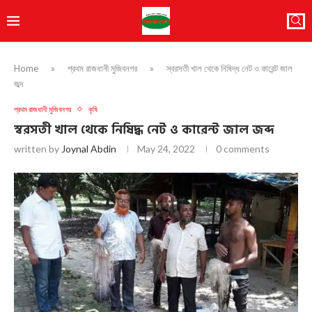
Home
»
প্রথম রাজধানী মুজিবনগর
»
স্বরসতী খাল থেকে নিষিদ্ধ নেট ও কারেন্ট জাল
জব্দ
প্রথম রাজধানী মুজিবনগর
কৃষি
স্বরসতী খাল থেকে নিষিদ্ধ নেট ও কারেন্ট জাল জব্দ
written by
Joynal Abdin
May 24, 2022
0 comments