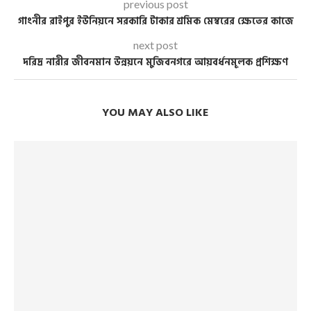
previous post
গাংনীর রাইপুর ইউনিয়নে সরকারি টাকার শ্রমিক মেম্বরের ক্ষেতের কাজে
next post
দরিদ্র নারীর জীবনমান উন্নয়নে মুজিবনগরে আয়বর্ধনমূলক প্রশিক্ষণ
YOU MAY ALSO LIKE