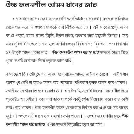
উচ্চ ফলনশীল আমন ধানের জাত
ধান আবাদে আগের চেয়ে অনেক বেশি সতর্ক আমাদের কৃষকরা। ফলে জাত নির্বাচন
থেকে শুরু করে এর গুণাগুন সম্পর্কে তারা নিশ্চিত হতে চায়। এই জাতের মধ্যে আবার
কাণ্ড শক্ত, ভালো মানের বিচুলি, চিকন চাউল, ঝরঝরে ভাত ইত্যাদি বিবেচ্য। আর
এসব সুবিধা যদি পেতে চান তাহলে আপনার জন্য ব্রি ধান ৭১, ব্রি ধান ৮৭ ও বিনা ধান
১৭ উৎকৃষ্ট আমন ধানের জাত।
উচ্চ ফলনশীল আমন ধানের জাত
সম্পর্কে জেনে নিতে
পুরো লেখাটি মনোযোগ দিয়ে পড়বেন আশা রাখি।
বাংলাদেশে তিন মৌসূমে ধান আবাদ হয়ে থাকে- আমন, আউশ ও বোরো। আউশ ধান
আবাদ খুব বেশি না হলেও আমন আর বোরোতে বেশিরভাগ কৃষক আবাদ করে থাকেন।
স্থানীয়ভাবে খাদ্য হিসেবে ব্যবহার হওয়া ধান বীজ হিসেবে বিক্রি হয়। এসব বীজ কিনে
প্রতারিত হন চাষীরা। তবে যারা জাত সম্পর্কে একটু খোঁজ নিয়ে চাষ করেন তারা বেশি
লাভ পেয়ে থাকেন। উচ্চ ফলনশীল আমন ধানের জাত নির্বাচন করা এখন আপনার হাতের
মুঠোয়। গুগলে সার্চ করলে হাজার হাজার তথ্য পাবেন। এ লেখার মধ্যে পর্যায়ক্রমে
উচ্চ
ফলনশীল আমন ধানের জাত
ও এর সম্পর্কে বিস্তারিত তুলে ধরা হলো।