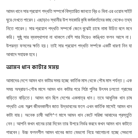
আমন ধানে সার প্রয়োগ পদ্ধতি সম্পর্কে বিস্তারিত জানতে ব্রি ও বিনা এর ওয়োব সাইট
ঘুরে দেখতে পারেন। এছাড়াও স্থানীয় উপ সহকারি কৃষি কর্মকর্তাদের কাছ থেকেও তথ্য
নিতে পারেন। সার প্রয়োগ পদ্ধতি সম্পর্কে জেনে বুঝেই চাষে নামা উচিত বলে মনে
করি। সুষ্ঠু সার ব্যবস্থাপনা না থাকলে বেশি সার দিয়েও কাঙ্খিত ফলন আসে না।
উপরন্ত ফসলের ক্ষতি হয়। তাই সার প্রয়োগ পদ্ধতি সর্ম্পকে একটি ধারণা নিন যা
আবাদে সহায়ক হবে।
আমন ধান কাটার সময়
আমাদের দেশে আমন ধান কাটার সময় হচ্ছে কার্তিক মাস থেকে পৌষ মাস পর্যন্ত। এক
সময় অঘ্রায়ণ-পৌষ মাসে আমন ধান কাটার পরে পিঠা পুলির উৎসব চলতো গ্রামের
বাড়িতে বাড়িতে। আমন ধান ছিল দেশের একমাত্র ধান। তবে আধুনিক ধান চাষ
পদ্ধতি এবং স্বল্প জীবনকালীন জাত উদ্ভাবনের ফলে এখন কার্তিক মাসেই আমন ধান
কাটা যায়। অনেক চাষী আশি^ণ মাসে আমন ধান কেটে সরিষা আবাদের প্রস্তুতি
নেন। আপনি কখন ধানের চারা দিবেন তার উপরে নির্ভর করবে কখন আমন ধান কাটতে
পারবেন। উচ্চ ফলনশীল আমন ধানের জাত যেগুলো নিয়ে আলোচনা হচ্ছে সেগুলো