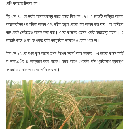
বেশি ফলনের চিকন ধান।
ব্রি ধান ৭১ এর মতই আবাদযোগ্য জাত হচ্ছে বিনাধান ১৭। এ জাতটি অগ্রিম আবাদ
করে কর্তনের পর সরিষা আবাদ এবং সরিষা তুলে বোরো ধান আবাদ করা যায়। অপরদিকে
পাট কেটে দেরিতেও আবাদ করা যায়। এতে ফলনের তেমন একটা তারতম্য হয়না। এ
জাতটি খাটো ও কাণ্ড শক্ত তাই প্রাকৃতিক দুর্যোগেও হেলে পড়ে না।
বিনাধান ১৭ তে যখন ফুল আসে তখন বিশেষ সতর্ক থাকা দরকার। এ জাতে ফলস স্মার্ট
বা লক্ষèীর গু আক্রমণ করে থাকে। তাই আগে থেকেই যদি প্রতিরোধ ব্যবস্থা
নেওয়া যায় তাহলে ধানের ক্ষতি হবে না।