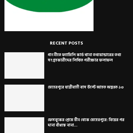
RECENT POSTS
গাংনীতে ফ্যামিলি কার্ড খানা তথ্যভান্ডারের তথ্য
সংগ্রহকারীদের লিখিত পরীক্ষার ফলাফল
মেহেরপুরে যাত্রীবাহী বাস উল্টে আহত অন্তঃত ১৩
ফেসবুকের প্রেমে চীন থেকে মেহেরপুরে: বিয়ের পর
দানা বাঁধছে নানা...