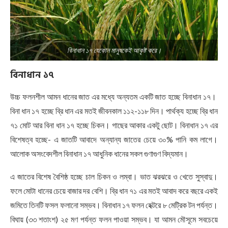
বিনাধান ১৭ যেকোন মানুষকেই আকৃষ্ট করে।
বিনাধান
১৭
উচ্চ ফলনশীল আমন ধানের জাত এর মধ্যে অন্যতম একটি জাত হচ্ছে বিনাধান ১৭।
বিনা ধান ১৭ হচ্ছে ব্রি ধান এর মতই জীবনকাল ১১২-১১৮ দিন। পার্থক্য হচ্ছে ব্রি ধান
৭১ মোট আর বিনা ধান ১৭ হচ্ছে চিকন। গাছের আকার একটু ছোট। বিনাধান ১৭ এর
বিশেষত্ব হচ্ছে- এ জাতটি আবাদে অন্যান্য জাতের চেয়ে ৩০% পানি কম লাগে।
আলোক অসংবেদশীল বিনাধান ১৭ আধুনিক ধানের সকল গুণাগুণ বিদ্যমান।
এ জাতের বিশেষ বৈশিষ্ঠ হচ্ছে চাল চিকন ও লম্বা। ভাত ঝরঝরে ও খেতে সুস্বাদু।
ফলে মোটা ধানের চেয়ে বাজার দর বেশি। ব্রি ধান ৭১ এর মতই আবাদ করে বছরে একই
জমিতে তিনটি ফসল ফলানো সম্ভব। বিনাধান ১৭ ফলন হেক্টরে ৮ মেট্রিক টন পর্যন্ত।
বিঘায় (৩৩ শতাংশ) ২৫ মণ পর্যন্ত ফলন পাওয়া সম্ভব। যা আমন মৌসূমে সবচেয়ে