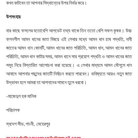
কখন কাটবেন তা আপনার সিদ্ধান্তের উপর নির্ভর করে।
উপসংহার
যার কাছে ফসলের যতোবেশি আপডেট তথ্য থাকে তিন ততো বেশি সফল কৃষক। উচ্চ
ফলনশীল আমন ধানের জাত বিষয়ে এই লেখার মধ্যে আমন ধান চাষ পদ্ধতি, নাবী
জাতের আমন ধান কোনটি, আমন ধানের জাত পরিচিতি, আমন ধান, আমন ধানের জাত
পরিচিতি, আমন ধান কাটার সময়, আমন ধানে সার প্রয়োগ পদ্ধতি ও আমন ধানের জাত
সমূহ নিয়ে বিস্তারিত আলোচনা করা হয়েছে। এ লেখার মাধ্যমে আমন মৌসূমে ধান
আবাদে আপনার পছন্দের জাতটি নির্বাচন করতে পারবেন। ভবিষ্যতে আরও নতুন জাত
উদ্ভাবন হলে আমরা তা আপনাদের সামনে তুলে ধরবো।
-মাজেদুল হক মানিক
পরিচালক
স্বদেশ সীড, গাংনী, মেহেরপুর
mazedulhaquemanik@gmail.com