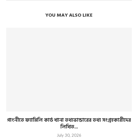
YOU MAY ALSO LIKE
গাংনীতে ফ্যামিলি কার্ড খানা তথ্যভান্ডারের তথ্য সংগ্রহকারীদের
লিখিত...
July 30, 2026