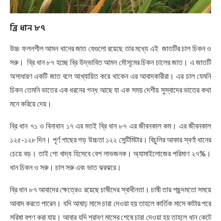
ব্রি
ধান
৮৭
উচ্চ ফলনশীল আমন ধানের জাত যেগুলো রয়েছে তার মধ্যে এই জাতটির চাল চিকন ও
সরু। ব্রি ধান ৮৭ হচ্ছে ব্রি উদ্ভাবিত আমন মৌসূমের চিকন চালের জাত। এ জাতটি
অসাধারণ একটি জাত বলে আখ্যায়িত করে থাকেন এর আবাদকারীরা। এর চাল যেমনি
চিকন তেমনি ভাতের এক ধরনের গন্ধ আছে যা এক সময় দেশীয় সুস্বাদের ভাতের কথা
মনে করিয়ে দেয়।
ব্রি ধান ৭১ ও বিনাধান ১৭ এর মতই ব্রি ধান ৮৭ এর জীবনকাল কম। এর জীবনকাল
১২৫-১২৮ দিন। পূর্ণ গাছের গড় উচ্চতা ১২২ সেন্টিমিটার। বিচুলির আকার স্বর্ণা ধানের
চেয়ে বড়। তাই গো খাদ্য হিসেবে বেশ লাভজনক। অ্যামাইলোজের পরিমাণ ২৭%।
ধান চিকন ও সরু। চাল সরু এবং ভাত ঝরঝরে।
ব্রি ধান ৮৭ আবাদের ক্ষেত্রেও রয়েছে চাষীদের স্বাধীনতা। চাষী তার পছন্দমতো সময়ে
আবাদ করতে পারেন। যদি আষাঢ় মাসে চারা দেওয়া হয় তাহলে কার্তিক মাসে কাটার পরে
সরিষা বপণ করা যায়। আবার যদি শ্রাবণ মাসের শেষে চারা দেওয়া হয় তাহলে ধান কেটে