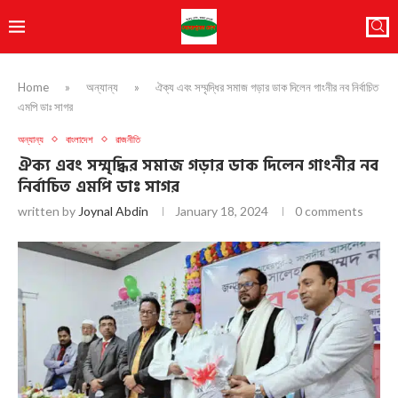
Home
»
অন্যান্য
»
ঐক্য এবং সম্মৃদ্ধির সমাজ গড়ার ডাক দিলেন গাংনীর নব নির্বাচিত
এমপি ডাঃ সাগর
অন্যান্য
বাংলাদেশ
রাজনীতি
ঐক্য এবং সম্মৃদ্ধির সমাজ গড়ার ডাক দিলেন গাংনীর নব
নির্বাচিত এমপি ডাঃ সাগর
written by
Joynal Abdin
January 18, 2024
0 comments