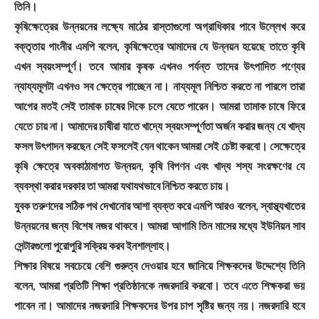
তিনি।
কৃষিক্ষেত্রের উন্নয়নের লক্ষ্যে মাঠের রাস্তাগুলো অগ্রাধিকার পাবে উল্লেখ করে
বক্তৃতায় গাংনীর এমপি বলেন, কৃষিক্ষেত্রে আমাদের যে উন্নয়ন হয়েছে তাতে কৃষি
এখন স্বয়ংসম্পূর্ণ। তবে আমার কৃষক এখনও পর্যন্ত তাদের উৎপাদিত পণ্যের
ন্যায্যমূলটা এখনও সব ক্ষেত্রে পাচ্ছেন না। নায্যমূল নিশ্চিত করতে না পারলে তারা
আগের মতই সেই তামাক চাষের দিকে চলে যেতে পারেন। আমরা তামাক চাষে ফিরে
যেতে চায় না। আমাদের চাষীরা যাতে খাদ্যে স্বয়ংসম্পূর্ণতা অর্জন করার জন্য যে খাদ্য
ফসল উৎপাদন করছেন সেই ফসলেই যেন থাকেন আমরা সেই চেষ্টা করবো। সেক্ষেত্রে
কৃষি ক্ষেত্রে অবকাঠামাগত উন্নয়ন, কৃষি বিপণন এবং খাদ্য শস্য সংরক্ষণের যে
ব্যবস্থা করার দরকার তা আমরা যথাযথভাবে নিশ্চিত করতে চায়।
যুবক তরুণদের সঠিক পথ দেখানোর আশা ব্যক্ত করে এমপি আরও বলেন, স্বাস্থ্যখাতের
উন্নয়নের জন্য বিশেষ নজর থাকবে। আমরা আগামি তিন মাসের মধ্যে ইউনিয়ন সাব
সেন্টারগুলো পুরোপুরি সক্রিয় করব ইনশাল্লাহ।
শিক্ষার বিষয়ে সবচেয়ে বেশি গুরুত্ব দেওয়ার হবে জানিয়ে শিক্ষকদের উদ্দেশ্যে তিনি
বলেন, আমরা প্রতিটি শিক্ষা প্রতিষ্ঠানকে নজরদারি করবো। তবে এতে শিক্ষকরা ভয়
পাবেন না। আমাদের নজরদারি শিক্ষকদের উপর চাপ সৃষ্টির জন্য নয়। নজরদারি হবে