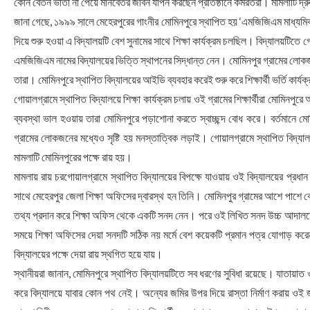
কোন বেতন ভাতা না পেয়ে মানবেতর জীবন যাপন করছেন প্রতিষ্ঠানে কর্মরতরা। মামলাটি দ্রুত
জানা গেছে, ১৯৯৯ সালে মেহেরপুরের গাংনীর মোমিনপুরে স্থাপিত হয় ‘এমজিজিএম মাধ্যমিক ব
দিয়ে শুরু হওয়া এ বিদ্যালয়টি বেশ সুনামের সাথে শিক্ষা কার্যক্রম চলছিল। বিদ্যালয়টিতে
এমজিজিএম নামের বিদ্যালয়ের ভিত্তি স্থাপনের সিদ্ধান্ত নেন। মোমিনপুর গ্রামের লোকজ
তারা। মোমিনপুরে স্থাপিত বিদ্যালয়ের আইডি ব্যবহার করেই শুরু করে শিক্ষার্থী ভর্তি কার্য
গোয়ালগ্রামে স্থাপিত বিদ্যালয়ে শিক্ষা কার্যক্রম চলায় ওই গ্রামের শিক্ষার্থীরা মোমিনপু
ব্যবস্থা ভাল হওয়ায় তারা মোমিনপুরে পড়াশোনা করতে স্বাচ্ছন্দ বোধ করে। বর্তমানে মো
গ্রামের লোকজনের মধ্যেও সৃষ্টি হয় মনস্তাত্বিক লড়াই। গোয়ালগ্রামে স্থাপিত বিদ্
মামলাটি মোমিনপুরের পক্ষে রায় হয়।
মামলায় রায় চরগোয়ালগ্রামে স্থাপিত বিদ্যালয়ের বিপক্ষে যাওয়ায় ওই বিদ্যালয়ের প্র
সাথে মেহেরপুর জেলা শিক্ষা অফিসের দ্বারস্থ হন তিনি। মোমিনপুর গ্রামের আশে পাশে
তথ্য প্রদান করে শিক্ষা অফিস থেকে একটি সনদ নেন। পরে ওই লিখিত সনদ উচ্চ আদালত
সময়ে শিক্ষা অফিসের দেয়া সনদটি সঠিক নয় মর্মে বেশ কয়েকটি প্রমান পত্র যোগাড় ক
বিদ্যালয়ের পক্ষে দেয়া রায় স্থগিত হয়ে যায়।
স্থানীয়রা জানান, মোমিনপুরে স্থাপিত বিদ্যালয়টিতে সব ধরণের সুবিধা রয়েছে। যাতায়াত ও 
করে বিদ্যালয়ে যাবার কোন পথ নেই। অন্যের জমির উপর দিয়ে রাস্তা নির্মাণ করায় ওই জম