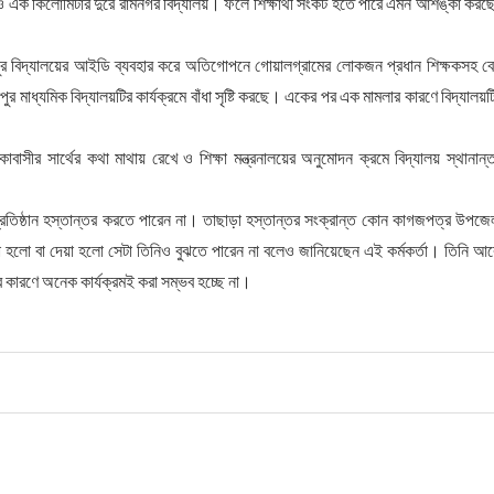
ও এক কিলোমিটার দুরে রামনগর বিদ্যালয়। ফলে শিক্ষার্থী সংকট হতে পারে এমন আশঙ্কা করছ
নপুর বিদ্যালয়ের আইডি ব্যবহার করে অতিগোপনে গোয়ালগ্রামের লোকজন প্রধান শিক্ষকসহ ব
 মাধ্যমিক বিদ্যালয়টির কার্যক্রমে বাঁধা সৃষ্টি করছে। একের পর এক মামলার কারণে বিদ্যালয়ট
াসীর সার্থের কথা মাথায় রেখে ও শিক্ষা মন্ত্রনালয়ের অনুমোদন ক্রমে বিদ্যালয় স্থানান্
 প্রতিষ্ঠান হস্তান্তর করতে পারেন না। তাছাড়া হস্তান্তর সংক্রান্ত কোন কাগজপত্র উপজে
নেয়া হলো বা দেয়া হলো সেটা তিনিও বুঝতে পারেন না বলেও জানিয়েছেন এই কর্মকর্তা। তিনি আ
 কারণে অনেক কার্যক্রমই করা সম্ভব হচ্ছে না।