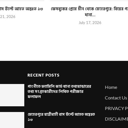
ী বাস উল্টে আহত অন্তঃত ১৩
ফেসবুকের প্রেমে চীন থেকে মেহেরপুরে: বিয়ের প
দানা...
 21, 2026
July 17, 2026
RECENT POSTS
গাংনীতে ফ্যামিলি কার্ড খানা তথ্যভান্ডারের
Home
তথ্য সংগ্রহকারীদের লিখিত পরীক্ষার
ফলাফল
Contact Us
PRIVACY 
মেহেরপুরে যাত্রীবাহী বাস উল্টে আহত অন্তঃত
DISCLAIM
১৩