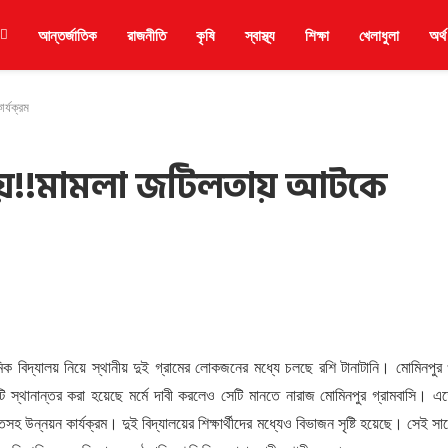
আন্তর্জাতিক
রাজনীতি
কৃষি
স্বাস্থ্য
শিক্ষা
খেলাধুলা
অর্থ
র্যক্রম
যালয়!!মামলা জটিলতায় আটকে
িক বিদ্যালয় নিয়ে স্থানীয় দুই গ্রামের লোকজনের মধ্যে চলছে রশি টানাটানি। মোমিনপুর
 স্থানান্তর করা হয়েছে মর্মে দাবী করলেও সেটি মানতে নারাজ মোমিনপুর গ্রামবাসি। এ
 উন্নয়ন কার্যক্রম। দুই বিদ্যালয়ের শিক্ষার্থীদের মধ্যেও বিভাজন সৃষ্টি হয়েছে। সেই সা