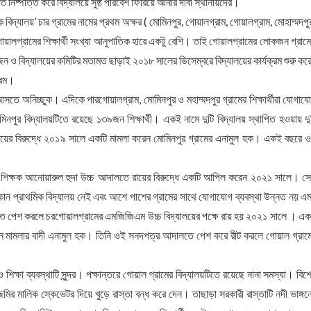
 নিষ্পত্তি করে বিদ্যালয়ে সুষ্ঠ পরিবেশ ফিরিয়ে আনার দাবী স্থানীয়দের।
িদ্যালয়’ চার গ্রামের নামের প্রথম অক্ষর ( মোমিনপুর, গোয়ালগ্রাম, গোয়ালগ্রাম, মোহাম্মদপু
 গোয়ালগ্রামের শিক্ষার্থী সংখ্যা আনুপাতিক হারে একটু বেশি। তাই গোয়ালগ্রামের লোকজন গ্রাম
ন ও বিদ্যালয়ের কমিটির মতামত ছাড়াই ২০১৮ সালের ডিসেম্বরে বিদ্যালয়ের কার্যক্রম শুরু কর
ক্রম।
রে আসতে অনিচ্ছুক। এদিকে পারগোয়ালগ্রাম, মোমিনপুর ও মহাম্মদপুর গ্রামের শিক্ষার্থীরা যোগায
মিনপুর বিদ্যালয়টিতে রয়েছে ১৩৯জন শিক্ষার্থী। একই নামে দুটি বিদ্যালয় স্থাপিত হওয়ায় দু
যালয়ের বিরুদ্ধে ২০১৯ সালে একটি মামলা করেন মোমিনপুর গ্রামের এনামুল হক। একই বছরে 
ধান শিক্ষক আনোয়ারুল হুদা উচ্চ আদালতে রায়ের বিরুদ্ধে একটি আপিল করেন ২০২১ সালে। স
 কোন প্রাথমিক বিদ্যালয় নেই এবং আশে পাশের গ্রামের সাথে যোগাযোগ ব্যবস্থা উন্নত নয় এ
ে পেশ করলে চরগোয়ালগ্রামের এমজিজিএম উচ্চ বিদ্যালয়ের পক্ষে রায় হয় ২০২১ সালে । এ
রেন মামলার বাদী এনামুল হক। তিনি ওই সনদপত্র আদালতে পেশ করে রীট করলে গোয়াল গ্রাম
শিক্ষা ব্যবস্থাটি সুন্দর। পক্ষান্তরে গোয়াল গ্রামের বিদ্যালয়টিতে রয়েছে নানা সমস্যা। বিশ
ির মালিক স্কেভেটর দিয়ে খুড়ে রাস্তা বন্ধ করে দেন। তাছাড়া সরকারী রাস্তাটি নদী ভাঙ্গন