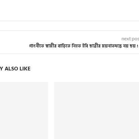
next po
গাংনীতে স্বামীর বাড়িতে নিহত ইবি ছাত্রীর ময়নাতদন্তে নয় ছয় !
 ALSO LIKE