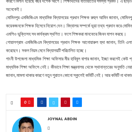
কারণে বিলীন হয়েছে বছর দশেক আগে। শিক্ষার্থীদের যাতায়াতের সমস্যা প্রকট। এ ছাড়া
অনেকেই।
মোমিনপুর এমজিজিএম মাধ্যমিক বিদ্যালয়ের প্রধান শিক্ষক রুহুল আমিন জানান, মোমি
কয়েকজনকে শিক্ষক হিসেবে নিয়োগ দেন। বিদ্যালয় সম্পর্কে ভূয়া তথ্য প্রদান করে মোমিনপুর
এমপিও ভুক্তিসহ সব কার্যক্রম স্থগিত। ফলে শিক্ষকরা মানবেতর জিবন যাপন করছে।
গোয়ালগ্রাম এমজিজিএম বিদ্যালয়ের প্রধান শিক্ষক আনোয়ারুল হুদা জানান, তিনি এলাকাব
করেছেন। সকল নিয়ম মেনে বিদ্যালয়টি পরিচালিত হচ্ছে।
গাংনী উপজেলা মাধ্যমিক শিক্ষা অফিসার মীর হাবিবুল বাশার জানান, ইচ্ছা করলেই কেউ
মাধ্যমিক শিক্ষা অফিসে নেই। কীভাবে শিক্ষা মন্ত্রনালয় থেকে স্থানান্তরের অনুমতি 
জানান, মামলা থাকার কারণে নতুন পুরাতন কোনো স্কুলেই কমিটি নেই। আর কমিটি না থাকার
0
JOYNAL ABDIN