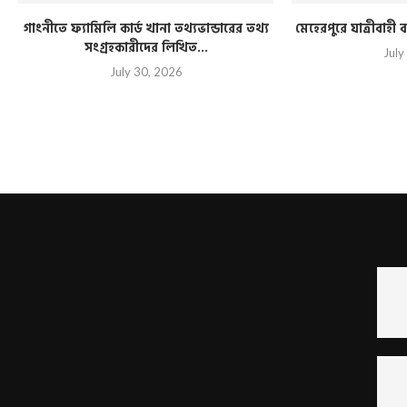
গাংনীতে ফ্যামিলি কার্ড খানা তথ্যভান্ডারের তথ্য
মেহেরপুরে যাত্রীবাহ
সংগ্রহকারীদের লিখিত...
July
July 30, 2026