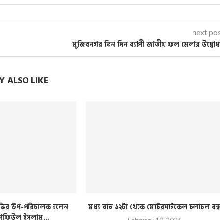
next po
মুজিবনগর তিন দিন ব্যাপী জাতীয় ফল মেলার উদ্বো
 ALSO LIKE
িটিভির উপ-পরিচালক হলেন
মধ্য রাত ১২টা থেকে মোটরসাইকেল চলাচল বন্
 শফিউল ইসলাম...
February 10, 2026