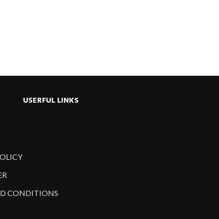
USERFUL LINKS
POLICY
ER
D CONDITIONS