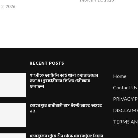
y 2, 2026
RECENT POSTS
গাংনীতে ফ্যামিলি কার্ড খানা তথ্যভান্ডারের
Home
তথ্য সংগ্রহকারীদের লিখিত পরীক্ষার
ফলাফল
Contact Us
PRIVACY 
মেহেরপুরে যাত্রীবাহী বাস উল্টে আহত অন্তঃত
DISCLAIM
১৩
TERMS AN
ফেসবুকের প্রেমে চীন থেকে মেহেরপুরে: বিয়ের