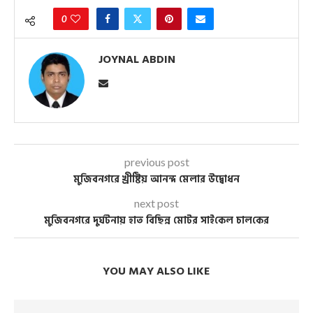
0
JOYNAL ABDIN
previous post
মুজিবনগরে খ্রীষ্টিয় আনন্দ মেলার উদ্বোধন
next post
মুজিবনগরে দুর্ঘটনায় হাত বি‌ছিন্ন মোটর সাই‌কেল চাল‌কের
YOU MAY ALSO LIKE