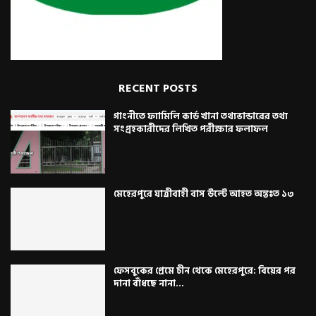
RECENT POSTS
গাংনীতে ফ্যামিলি কার্ড খানা তথ্যভান্ডারের তথ্য
সংগ্রহকারীদের লিখিত পরীক্ষার ফলাফল
মেহেরপুরে যাত্রীবাহী বাস উল্টে আহত অন্তঃত ১৩
ফেসবুকের প্রেমে চীন থেকে মেহেরপুরে: বিয়ের পর
দানা বাঁধছে নানা...