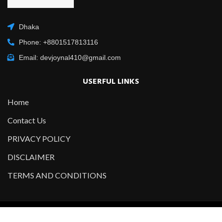
Dhaka
Phone: +8801517813116
Email: devjoynal410@gmail.com
USERFUL LINKS
Home
Contact Us
PRIVACY POLICY
DISCLAIMER
TERMS AND CONDITIONS
Copyright @2021-2022 All Right Reserved – Designed and