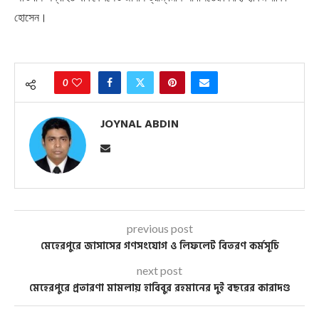
হোসেন।
0
JOYNAL ABDIN
previous post
মেহেরপুরে জাসাসের গণসংযোগ ও লিফলেট বিতরণ কর্মসূচি
next post
মেহেরপুরে প্রতারণা মামলায় হাবিবুর রহমানের দুই বছরের কারাদণ্ড