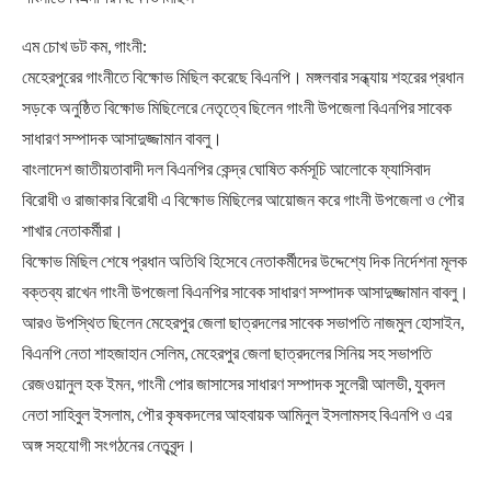
এম চোখ ডট কম, গাংনী:
মেহেরপুরের গাংনীতে বিক্ষোভ মিছিল করেছে বিএনপি। মঙ্গলবার সন্ধ্যায় শহরের প্রধান
সড়কে অনুষ্ঠিত বিক্ষোভ মিছিলেরে নেতৃত্বে ছিলেন গাংনী উপজেলা বিএনপির সাবেক
সাধারণ সম্পাদক আসাদুজ্জামান বাবলু।
বাংলাদেশ জাতীয়তাবাদী দল বিএনপির কেন্দ্র ঘোষিত কর্মসূচি আলোকে ফ্যাসিবাদ
বিরোধী ও রাজাকার বিরোধী এ বিক্ষোভ মিছিলের আয়োজন করে গাংনী উপজেলা ও পৌর
শাখার নেতাকর্মীরা।
বিক্ষোভ মিছিল শেষে প্রধান অতিথি হিসেবে নেতাকর্মীদের উদ্দেশ্যে দিক নির্দেশনা মূলক
বক্তব্য রাখেন গাংনী উপজেলা বিএনপির সাবেক সাধারণ সম্পাদক আসাদুজ্জামান বাবলু।
আরও উপস্থিত ছিলেন মেহেরপুর জেলা ছাত্রদলের সাবেক সভাপতি নাজমুল হোসাইন,
বিএনপি নেতা শাহজাহান সেলিম, মেহেরপুর জেলা ছাত্রদলের সিনিয় সহ সভাপতি
রেজওয়ানুল হক ইমন, গাংনী পোর জাসাসের সাধারণ সম্পাদক সুলেরী আলভী, যুবদল
নেতা সাহিবুল ইসলাম, পৌর কৃষকদলের আহবায়ক আমিনুল ইসলামসহ বিএনপি ও এর
অঙ্গ সহযোগী সংগঠনের নেতৃবৃন্দ।