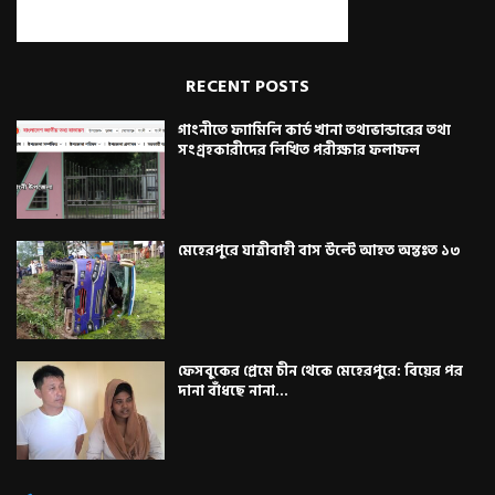
RECENT POSTS
গাংনীতে ফ্যামিলি কার্ড খানা তথ্যভান্ডারের তথ্য
সংগ্রহকারীদের লিখিত পরীক্ষার ফলাফল
মেহেরপুরে যাত্রীবাহী বাস উল্টে আহত অন্তঃত ১৩
ফেসবুকের প্রেমে চীন থেকে মেহেরপুরে: বিয়ের পর
দানা বাঁধছে নানা...