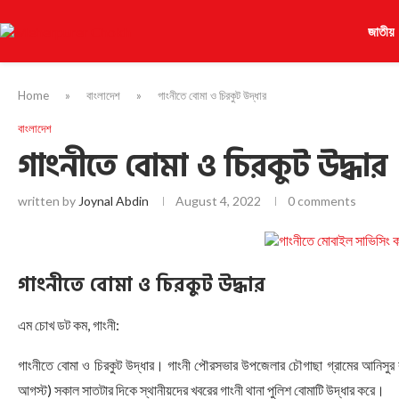
জাতীয়
Home
»
বাংলাদেশ
»
গাংনীতে বোমা ও চিরকুট উদ্ধার
বাংলাদেশ
গাংনীতে বোমা ও চিরকুট উদ্ধার
written by
Joynal Abdin
August 4, 2022
0 comments
গাংনীতে বোমা ও চিরকুট উদ্ধার
এম চোখ ডট কম, গাংনী:
গাংনীতে বোমা ও চিরকুট উদ্ধার। গাংনী পৌরসভার উপজেলার চৌগাছা গ্রামের আনিসুর 
আগস্ট) সকাল সাতটার দিকে স্থানীয়দের খবরের গাংনী থানা পুলিশ বোমাটি উদ্ধার করে।