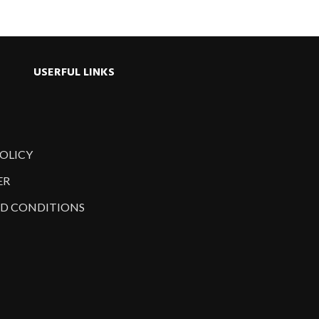
USERFUL LINKS
POLICY
ER
D CONDITIONS