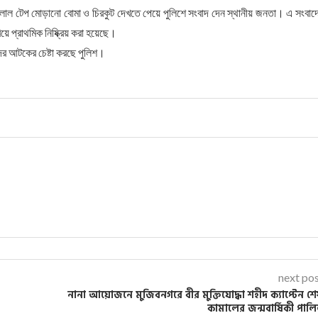
মনে লাল টেপ মোড়ানো বোমা ও চিরকুট দেখতে পেয়ে পুলিশে সংবাদ দেন স্থানীয় জনতা। এ সংবাদ
য়ে প্রাথমিক নিষ্ক্রিয় করা হয়েছে।
দের আটকের চেষ্টা করছে পুলিশ।
next po
নানা আয়োজনে মুজিবনগরে বীর মুক্তিযোদ্ধা শহীদ ক্যাপ্টেন শ
কামালের জন্মবার্ষিকী পাল