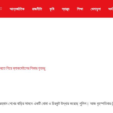
আন্তর্জাতিক
রাজনীতি
কৃষি
স্বাস্থ্য
শিক্ষা
খেলাধুলা
অর্থ
রহমান শেখের বাড়ির সামনে একটি বোমা ও চিরকুট উদ্ধার করেছে পুলিশ। আজ বৃহস্পতিবার 