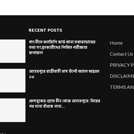
RECENT POSTS
গাংনীতে ফ্যামিলি কার্ড খানা তথ্যভান্ডারের
Home
তথ্য সংগ্রহকারীদের লিখিত পরীক্ষার
ফলাফল
Contact Us
PRIVACY 
মেহেরপুরে যাত্রীবাহী বাস উল্টে আহত অন্তঃত
DISCLAIM
১৩
TERMS AN
ফেসবুকের প্রেমে চীন থেকে মেহেরপুরে: বিয়ের
পর দানা বাঁধছে নানা...