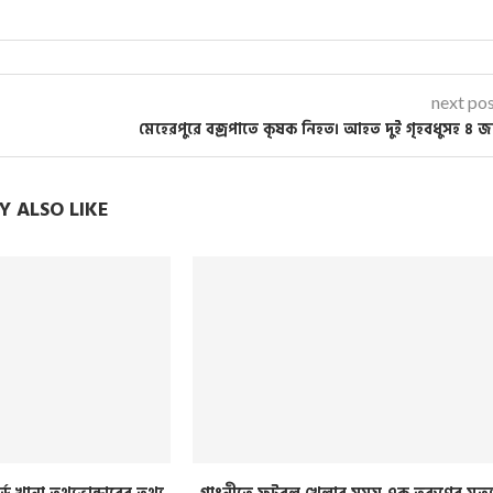
next po
মেহেরপুরে বজ্রপাতে কৃষক নিহত। আহত দুই গৃহবধুসহ ৪ 
 ALSO LIKE