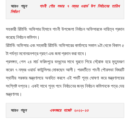
আরও পড়ুন     
গাংনী পৌর সভার ৭ নম্বর ওয়ার্ড উপ নির্বাচনের তারিখ 
নির্ধারণ
সহকারী রিটার্নিং অফিসার হিসাবে গাংনী উপজেলা নির্বাচন অফিসারকে দায়িত্ব প্রদান
করেছে নির্বাচন কমিশন।
রিটার্নিং অফিসার এবং সহকারী রিটার্নিং অফিসারের কার্যালয়ে সকাল ৯টা থেকে বিকাল ৫
টা পর্যন্ত মনোনয়নপত্র গ্রহণ এবং জমা প্রদান করা যাবে।
প্রসঙ্গত, গেল ২৪ মার্চ ফরিদপুরে বন্ধুদের সাথে ঘুরতে গিয়ে স্ট্রোক হয়ে মৃত্যুবরণ
করেন ৭ নম্বর ওয়ার্ড কাউন্সিলর মোকছেদ আলী। পরবর্তীতে গাংনী পৌরসভা বিষয়টি
স্থানীয় সরকার মন্ত্রণালয়ে অবহিত করলে এই পদটি শূন্য ঘোষণা করে মন্ত্রণালয়ের
সংশ্লিষ্ট দপ্তর। একই সাথে শূন্য পদে নির্বাচনের জন্য নির্বাচন কমিশনকে পত্র দেয়
মন্ত্রণালয়।
আরও পড়ুন          
একনজরে বাজেট ২০২২-২৩