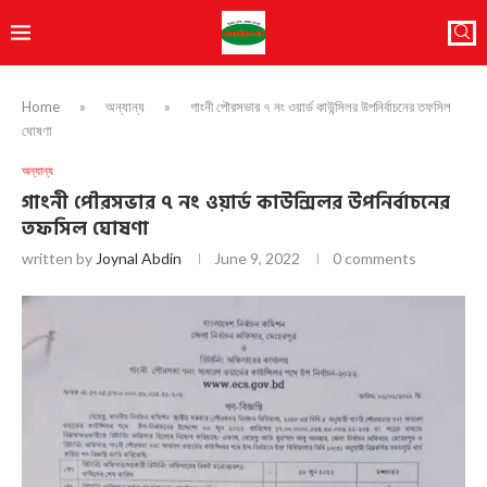
Home
»
অন্যান্য
»
গাংনী পৌরসভার ৭ নং ওয়ার্ড কাউন্সিলর উপনির্বাচনের তফসিল
ঘোষণা
অন্যান্য
গাংনী পৌরসভার ৭ নং ওয়ার্ড কাউন্সিলর উপনির্বাচনের
তফসিল ঘোষণা
written by
Joynal Abdin
June 9, 2022
0 comments