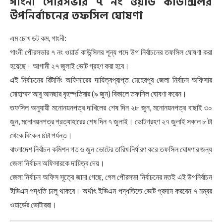
গাংনী পৌরসভার ৭ নং ওয়ার্ড কাউন্সিলর
উপনির্বাচনের তফসিল ঘোষণা
এম চোখ ডট কম, গাংনী:
গাংনী পৌরসভার ৭ নং ওয়ার্ড কাউন্সিলর শূন্য পদে উপ নির্বাচনের তফসিল ঘোষণা করা
হয়েছে। আগামী ২৭ জুলাই ভোট গ্রহণ করা হবে।
এই নির্বাচনের রিটার্নিং অফিসারের দায়িত্বপ্রাপ্ত মেহেরপুর জেলা নির্বাচন অফিসার
মোহাম্মদ আবু আনছার বৃহস্পতিবার (৯ জুন) বিকালে তফসিল ঘোষণা করেন।
তফসিল অনুযায়ী মনোনয়নপত্র দাখিলের শেষ দিন ২৮ জুন, মনোনয়নপত্র বাছাই ৩০
জুন, মনোনয়নপত্র প্রত্যাহারের শেষ দিন ৭ জুলাই। ভোটগ্রহণ ২৭ জুলাই সকাল ৮ টা
থেকে বিকেল ৪টা পর্যন্ত।
বাংলাদেশ নির্বাচন কমিশন গত ৬ জুন ভোটের তারিখ নির্ধারণ করে তফসিল ঘোষণার জন্য
জেলা নির্বাচন অফিসারকে দায়িত্ব দেয়।
জেলা নির্বাচন অফিস সূত্রে জানা গেছে, গেল পৌরসভা নির্বাচনের মতই এই উপনির্বাচন
ইভিএম পদ্ধতি চালু থাকবে। অর্থাৎ ইভিএম পদ্ধতিতে ভোট প্রদান করবেন ৭ নম্বর
ওয়ার্ডের ভোটাররা।