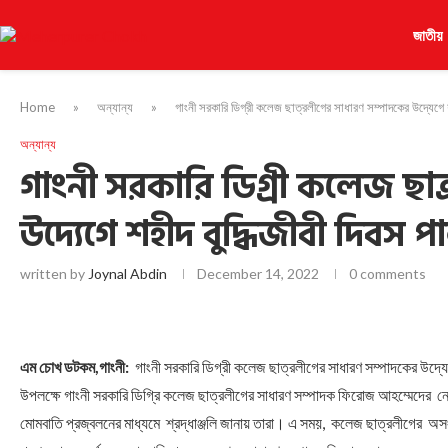
জাতীয়
Home
»
অন্যান্য
»
গাংনী সরকারি ডিগ্রী কলেজ ছাত্রলীগের সাধারণ সম্পাদকের উদ্যেগে শ
অন্যান্য
গাংনী সরকারি ডিগ্রী কলেজ ছাত
উদ্যেগে শহীদ বুদ্ধিজীবী দিবস 
written by
Joynal Abdin
December 14, 2022
0 comments
এম চোখ ডটকম,গাংনী:
গাংনী সরকারি ডিগ্রী কলেজ ছাত্রলীগের সাধারণ সম্পাদকের উদ্য
উপলক্ষে গাংনী সরকারি ডিগ্রি কলেজ ছাত্রলীগের সাধারণ সম্পাদক ফিরোজ আহম্মেদের নেতৃত
মোমবাতি প্রজ্বলনের
মাধ্যমে শ্রদ্ধাঞ্জলি জানায় তারা। এ সময়, কলেজ ছাত্রলীগের অসং