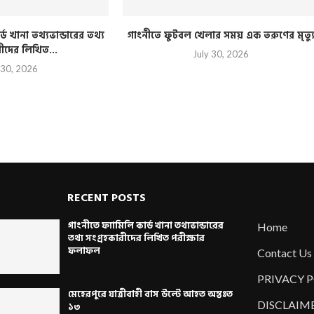
্ড খানা তথ্যভান্ডারের তথ্য
গাংনীতে ফুটবল খেলার সময় এক তরুণের মৃত্য
রীদের লিখিত...
July 30, 2026
 30, 2026
RECENT POSTS
গাংনীতে ফ্যামিলি কার্ড খানা তথ্যভান্ডারের
Home
তথ্য সংগ্রহকারীদের লিখিত পরীক্ষার
ফলাফল
Contact Us
PRIVACY 
মেহেরপুরে যাত্রীবাহী বাস উল্টে আহত অন্তঃত
DISCLAIM
১৩