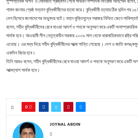
পুস্পস্তাবক অর্পন ও
মোমবাতি প্রজ্বলন শেষে সাধারণ সম্পাদক ফিরোজ আহম্মেদ বলেন, 
শামস বাংলার শ্রেষ্ঠ সন্তান বুদ্ধিজীবীদের হত্যা করে। বুদ্ধিজীবী হত্যার ঠিক দুদিন পর ১৬
দেশ হিসেবে বাংলাদেশের অভ্যুদয় ঘটে। মহান মুক্তিযুদ্ধে পরাজয় নিশ্চিত জেনে পাকিস্তান
বলেন, শহীদ বুদ্ধিজীবীদের রেখে যাওয়া আদর্শ ও পথকে অনুসরণ করে একটি অসাম্প্রদায়িক ও
সার্থক হবে। আওয়ামী লীগ নেতৃত্বাধীন সরকার ২০০৯ সাল থেকে ধারাবাহিকভাবে রাষ্ট্র পরিচ
এনেছে। এর মধ্য দিয়ে শহীদ বুদ্ধিজীবীদের আত্মা শান্তি পেয়েছে। দেশ ও জাতি কলঙ্কমুক
একদিন বিচার হবে।
তিনি আরও বলেন, শহীদ বুদ্ধিজীবীদের রেখে যাওয়া আদর্শ ও পথকে অনুসরণ করে একটি অসাম্
আত্মত্যাগ সার্থক হবে।
0
JOYNAL ABDIN