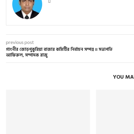
previous post
গাংনীর জোড়পুকুরিয়া বাজার কমিটির নির্বাচন সম্পন্ন ॥ সভাপতি
আফিরুল, সম্পাদক রাজু
YOU MAY