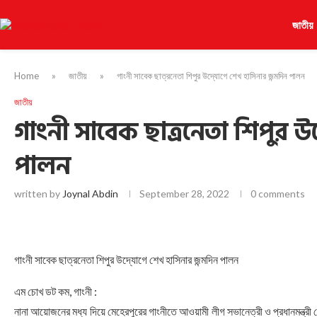
জাতীয়
Home
»
জাতীয়
»
গাংনী সাবেক ছাত্রনেতা শিপুর উদ্যোগে শেখ হাসিনার জন্মদিন পালন
জাতীয়
গাংনী সাবেক ছাত্রনেতা শিপুর উ
পালন
written by
Joynal Abdin
September 28, 2022
0 comments
গাংনী সাবেক ছাত্রনেতা শিপুর উদ্যোগে শেখ হাসিনার জন্মদিন পালন
এম চোখ ডট কম, গাংনী :
নানা আয়োজনের মধ্য দিয়ে মেহেরপুরের গাংনীতে আওয়ামী লীগ সভানেত্রী ও প্রধানমন্ত্রী 