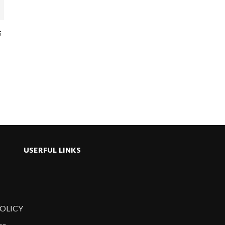
ধ
USERFUL LINKS
POLICY