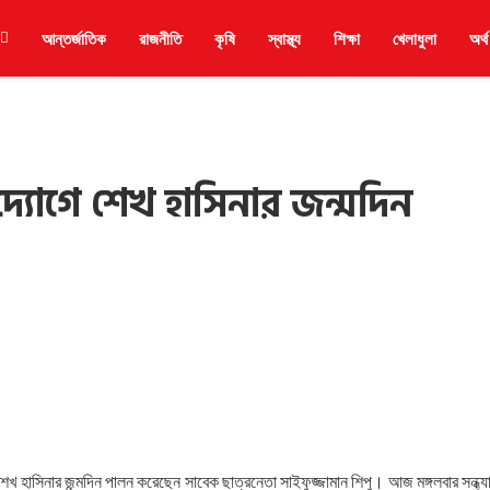
আন্তর্জাতিক
রাজনীতি
কৃষি
স্বাস্থ্য
শিক্ষা
খেলাধুলা
অর্থ
দ্যোগে শেখ হাসিনার জন্মদিন
শেখ হাসিনার জন্মদিন পালন করেছেন সাবেক ছাত্রনেতা সাইফুজ্জামান শিপু। আজ মঙ্গলবার সন্ধ্যা