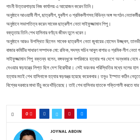
গাংনী উত্তরপাড়ায় নিজ কার্যালয় এ আয়োজন করেন তিনি।
অনুষ্ঠানে আওয়ামী লীগ, ছাত্রলীগ, যুবলীগ ও শ্রমিকলীগসহ বিভিন্ন অঙ্গ সংগঠন নেতাকর্
অনুষ্ঠানে সভাপতিত্ব করেন সাবেক ছাত্রলীগ নেতা সাইফুজ্জামান শিপু।
বক্তৃতায় তিনি শেখ হাসিনার বর্ণাঢ্য জীবন তুলে ধরেন।
অনুষ্ঠানে আরও উপস্থিত ছিলেন সাবেক ছাত্রলীগ নেতা জুবায়ের হোসেন উজ্জ্বল, তানভী
বাজার কমিটির সাধারণ সম্পাদক মো: রফিক, সদস্য সচিব আবুল বাশার ও শ্রমিক লীগ নেতা গা
সাইফুজ্জামান শিপু বক্তব্য বলেন, বঙ্গবন্ধুকে সপরিবারে হত্যার পর দেশে অন্ধকার নেম
দেওয়ার ষড়যন্ত্রে লিপ্ত ছিল দেশ বিরোধীরা। সেই ভয়ংকর পরিস্থিতির মধ্যে দলের হাল
হত্যার মতই শেখ হাসিনাকে হত্যার ষড়যন্ত্র হয়েছে কয়েকবার। তবুও ইস্পাত কঠিন নেত
বিশ্বের দরবারে মাথা উঁচু করে দাঁড়িয়েছে। তাই শেখ হাসিনার হাতকে শক্তিশালী করতে য
0
JOYNAL ABDIN