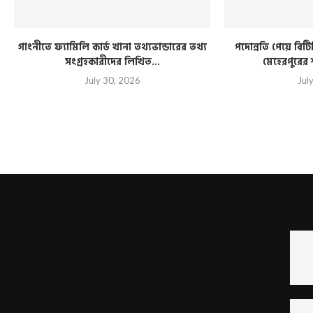
গাংনীতে ফ্যামিলি কার্ড খানা তথ্যভান্ডারের তথ্য
পদোন্নতি পেয়ে ব
সংগ্রহকারীদের লিখিত...
মেহেরপুরের
July 30, 2026
Jul