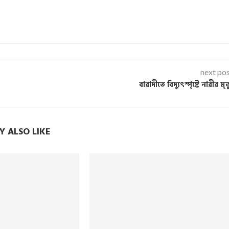
next po
বারাদীতে বিদ্যুৎস্পৃষ্টে নারীর মৃত্
 ALSO LIKE