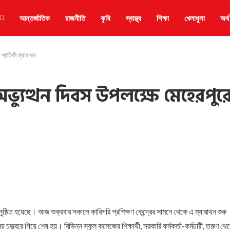
আন্তর্জাতিক
রাজনীতি
কৃষি
স্বাস্থ্য
শিক্ষা
খেলাধুলা
অর্থ
প্রতিকী ম্যারাথন
্যুত্থন দিবস উপলক্ষে মেহেরপুর
ঠিত হয়েছে। আজ শুক্রবার সকালে কারিগরি প্রশিক্ষণ কেন্দ্রের সামনে থেকে এ ম্যারাথন শুরু
্বরে গিয়ে শেষ হয়। বিভিন্ন স্কুল কলেজের শিক্ষার্থী, সরকারি কর্মকর্তা-কর্মচারী, তরুণ থে