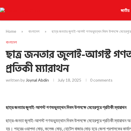
জাতীয়
Home
»
বাংলাদেশ
»
ছাত্র জনতার জুলাই-আগস্ট গণঅভ্যুত্থন দিবস উপলক্ষে মেহেরপুরে 
বাংলাদেশ
ছাত্র জনতার জুলাই-আগস্ট গণঅভ
প্রতিকী ম্যারাথন
written by
Joynal Abdin
July 18, 2025
0 comments
ছাত্র জনতার জুলাই-আগস্ট গণঅভ্যুত্থন দিবস উপলক্ষে মেহেরপুরে প্রতিকী ম্যারাথন
ছাত্র-জনতা জুলাই-আগস্ট গণঅভ্যুত্থান দিবস উপলক্ষে মেহেরপুরে প্রতিকী ম্যারাথন অনুষ্
হয়। শহরের ওয়াপদা মোড়, কলেজ মোড়, হোটেল বাজার মোড় হয়ে জেলা প্রশাসকের কার্যালয় চত্ত