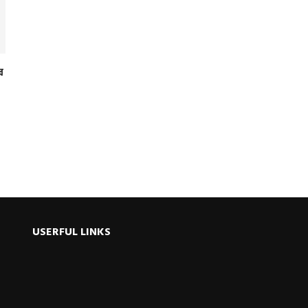
র
USERFUL LINKS