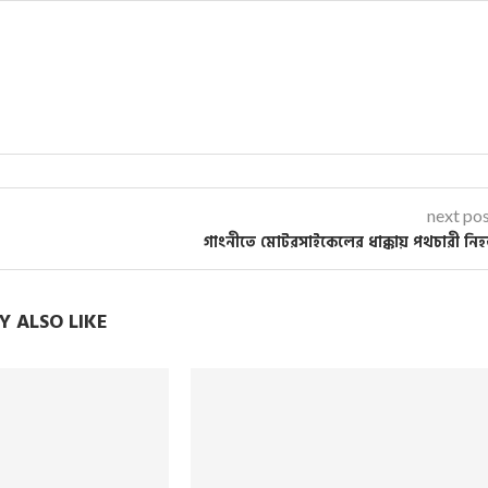
next po
গাংনীতে মোটরসাইকেলের ধাক্কায় পথচারী নি
 ALSO LIKE