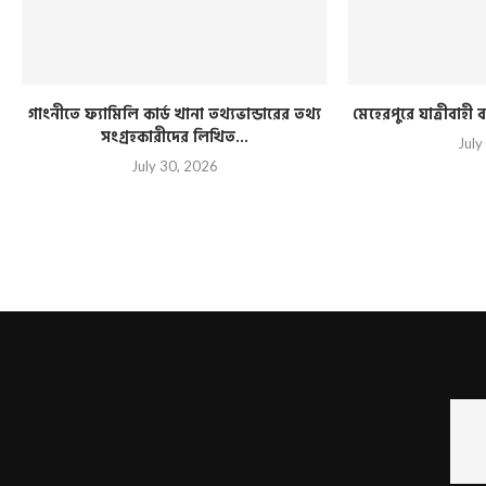
গাংনীতে ফ্যামিলি কার্ড খানা তথ্যভান্ডারের তথ্য
মেহেরপুরে যাত্রীবাহ
সংগ্রহকারীদের লিখিত...
July
July 30, 2026