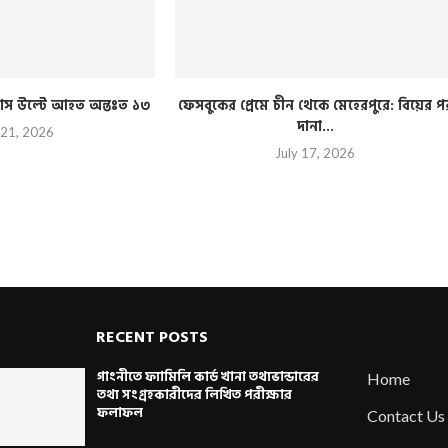
ী বাস উল্টে আহত অন্তঃত ১৩
ফেসবুকের প্রেমে চীন থেকে মেহেরপুরে: বিয়ের প
দানা...
 21, 2026
July 17, 2026
RECENT POSTS
গাংনীতে ফ্যামিলি কার্ড খানা তথ্যভান্ডারের
Home
তথ্য সংগ্রহকারীদের লিখিত পরীক্ষার
ফলাফল
Contact Us