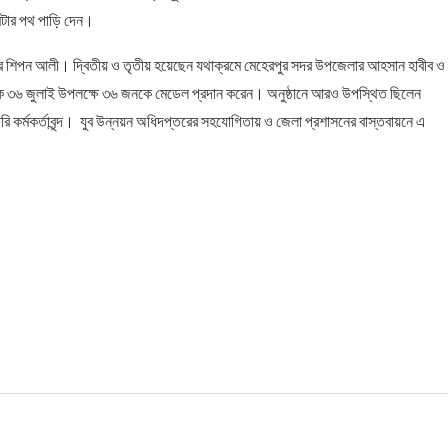
িটার পথ পাড়ি দেন।
ামের শিপন আলী। দ্বিতীয় ও তৃতীয় হয়েছেন যথাক্রমে মেহেরপুর সদর উপজেলার আহসান হাবীব ও
কে ৩৬ জুলাই উপলক্ষে ৩৬ জনকে মেডেল প্রদান করেন। অনুষ্ঠানে আরও উপস্থিত ছিলেন
ি কর্মকর্তাবৃন্দ। যুব উন্নয়ন অধিদপ্তরের সহযোগিতায় ও জেলা প্রশাসনের বাস্তবায়নে এ