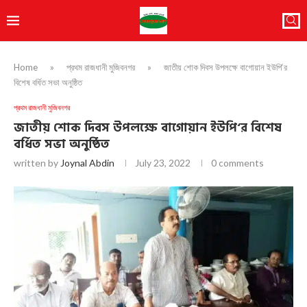
Home
»
প্রথম রাজধানী মুজিবনগর
»
জাতীয় শোক দিবস উপলক্ষে বাগোয়ান ইউপি‘র
বিশেষ বর্ধিত সভা অনুষ্ঠিত
প্রথম রাজধানী মুজিবনগর
জাতীয় শোক দিবস উপলক্ষে বাগোয়ান ইউপি‘র বিশেষ
বর্ধিত সভা অনুষ্ঠিত
written by
Joynal Abdin
July 23, 2022
0 comments