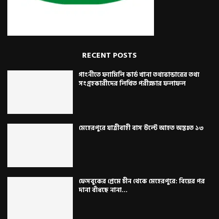
RECENT POSTS
গাংনীতে ফ্যামিলি কার্ড খানা তথ্যভান্ডারের তথ্য
সংগ্রহকারীদের লিখিত পরীক্ষার ফলাফল
মেহেরপুরে যাত্রীবাহী বাস উল্টে আহত অন্তঃত ১৩
ফেসবুকের প্রেমে চীন থেকে মেহেরপুরে: বিয়ের পর
দানা বাঁধছে নানা...