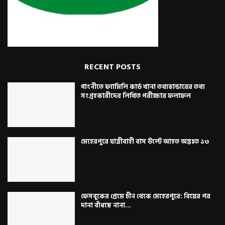
RECENT POSTS
গাংনীতে ফ্যামিলি কার্ড খানা তথ্যভান্ডারের তথ্য
সংগ্রহকারীদের লিখিত পরীক্ষার ফলাফল
মেহেরপুরে যাত্রীবাহী বাস উল্টে আহত অন্তঃত ১৩
ফেসবুকের প্রেমে চীন থেকে মেহেরপুরে: বিয়ের পর
দানা বাঁধছে নানা...