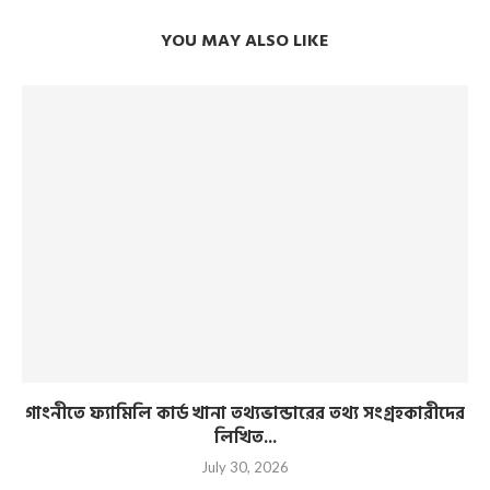
YOU MAY ALSO LIKE
গাংনীতে ফ্যামিলি কার্ড খানা তথ্যভান্ডারের তথ্য সংগ্রহকারীদের
লিখিত...
July 30, 2026