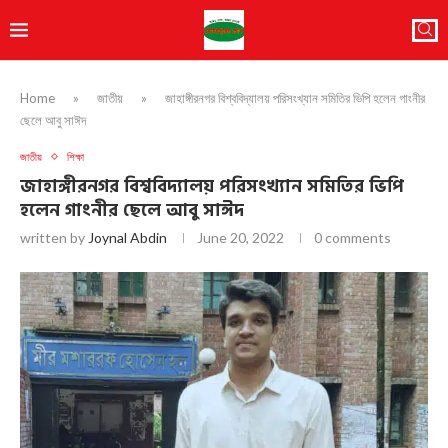
Home
»
জাতীয়
»
জাহাঙ্গীরনগর বিশ্ববিদ্যালয় পরিসংখ্যান সমিতির ভি‌পি হলেন গাংনীর
ছেলে আবু সাঈদ
জাতীয়
শিক্ষা
জাহাঙ্গীরনগর বিশ্ববিদ্যালয় পরিসংখ্যান সমিতির ভি‌পি
হলেন গাংনীর ছেলে আবু সাঈদ
written by
Joynal Abdin
June 20, 2022
0 comments