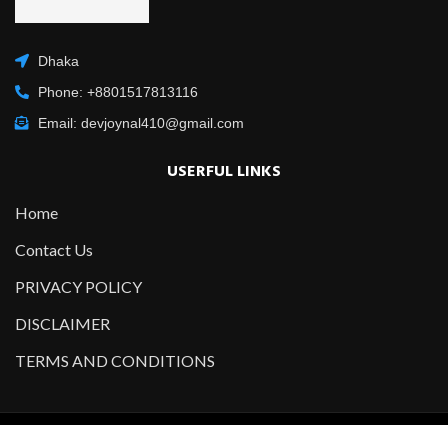
Dhaka
Phone: +8801517813116
Email: devjoynal410@gmail.com
USERFUL LINKS
Home
Contact Us
PRIVACY POLICY
DISCLAIMER
TERMS AND CONDITIONS
Copyright @2021-2022 All Right Reserved – Designed and