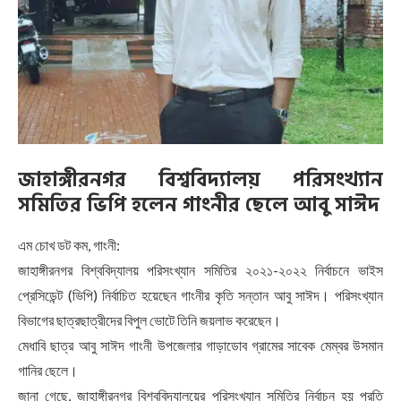
জাহাঙ্গীরনগর বিশ্ববিদ্যালয় পরিসংখ্যান
সমিতির ভিপি হলেন গাংনীর ছেলে আবু সাঈদ
এম চোখ ডট কম, গাংনী:
জাহাঙ্গীরনগর বিশ্ববিদ্যালয় পরিসংখ্যান সমিতির ২০২১-২০২২ নির্বাচনে ভাইস
প্রেসিডেন্ট (ভিপি) নির্বাচিত হয়েছেন গাংনীর কৃতি সন্তান আবু সাঈদ। পরিসংখ্যান
বিভাগের ছাত্রছাত্রীদের বিপুল ভোটে তিনি জয়লাভ করেছেন।
মেধাবি ছাত্র আবু সাঈদ গাংনী উপজেলার গাড়াডোব গ্রামের সাবেক মেম্বর উসমান
গানির ছেলে।
জানা গেছে, জাহাঙ্গীরনগর বিশ্ববিদ্যালয়ের পরিসংখ্যান সমিতির নির্বাচন হয় প্রতি