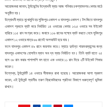
আয়োজকরা জানান, টুর্নামেন্টের উদ্বোধনী ম্যাচ আজ শনিবার চকশ্যামনগর খেলার মাঠে
অনুষ্ঠিত হয়।
উদ্বোধনী ম্যাচে মুখোমুখি হয় সুবিদপুর একাদশ ও যাদবপুর একাদশ। টস জিতে যাদবপুর
একাদশ প্রথমে ব্যাট করে নির্ধারিত ১৪ ওভারের খেলায় ১৩.৫ ওভারে সব উইকেট
হারিয়ে ১১৫ রান সংগ্রহ করে। জবাবে ১১৬ রানের লক্ষ্যে ব্যাট করতে নেমে সুবিদপুর
একাদশ ১২ ওভারে মাত্র ৬৬ রানেই অলআউট হয়ে যায়।
ফলে যাদবপুর একাদশ ৪৯ রানে জয়লাভ করে। ম্যাচে দুর্দান্ত পারফরম্যান্সের জন্য
যাদবপুর একাদশের হোসাইন ম্যান অব দ্য ম্যাচ নির্বাচিত হন। তিনি ব্যাট হাতে ২৫
বলে ৩৮ রান করার পাশাপাশি বল হাতে এক ওভারে ১১ রান দিয়ে ২টি উইকেট শিকার
করেন।
উল্লেখ্য, টুর্নামেন্টটি ১৪ ওভারে সীমাবদ্ধ রাখা হয়েছে। আয়োজকরা আশা প্রকাশ
করেন, এই টুর্নামেন্ট স্থানীয় তরুণ ক্রিকেটারদের প্রতিভা বিকাশে গুরুত্বপূর্ণ ভূমিকা
রাখবে।