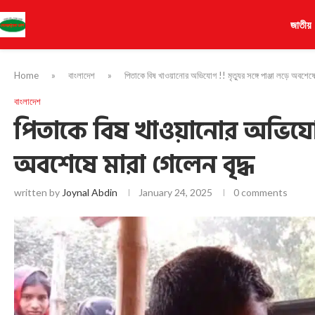
জাতীয়
Home
»
বাংলাদেশ
»
পিতাকে বিষ খাওয়ানোর অভিযোগ !! মৃত্যুর সঙ্গে পাঞ্জা লড়ে অবশেষে
বাংলাদেশ
পিতাকে বিষ খাওয়ানোর অভিযোগ !!
অবশেষে মারা গেলেন বৃদ্ধ
written by
Joynal Abdin
January 24, 2025
0 comments