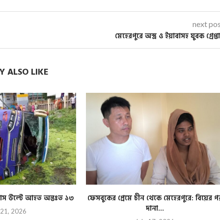
next po
মেহেরপুরে অস্ত্র ও ইয়াবাসহ যুবক গ্রেপ্ত
 ALSO LIKE
ী বাস উল্টে আহত অন্তঃত ১৩
ফেসবুকের প্রেমে চীন থেকে মেহেরপুরে: বিয়ের প
দানা...
 21, 2026