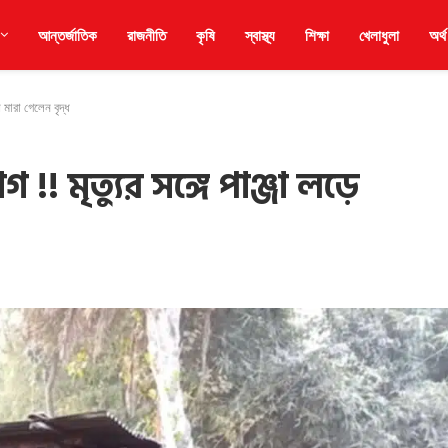
আন্তর্জাতিক
রাজনীতি
কৃষি
স্বাস্থ্য
শিক্ষা
খেলাধুলা
অর্থ
 মারা গেলেন বৃদ্ধ
 মৃত্যুর সঙ্গে পাঞ্জা লড়ে