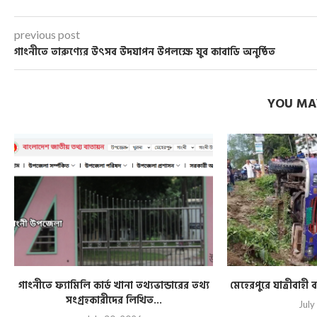
previous post
গাংনীতে তারুণ্যের উৎসব উদযাপন উপলক্ষে যুব কাবাডি অনুষ্ঠিত
YOU MAY
গাংনীতে ফ্যামিলি কার্ড খানা তথ্যভান্ডারের তথ্য
মেহেরপুরে যাত্রীবাহ
সংগ্রহকারীদের লিখিত...
July