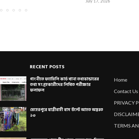
July 17, 2026
RECENT POSTS
গাংনীতে ফ্যামিলি কার্ড খানা তথ্যভান্ডারের
Home
তথ্য সংগ্রহকারীদের লিখিত পরীক্ষার
ফলাফল
Contact Us
PRIVACY 
মেহেরপুরে যাত্রীবাহী বাস উল্টে আহত অন্তঃত
DISCLAIM
১৩
TERMS AN