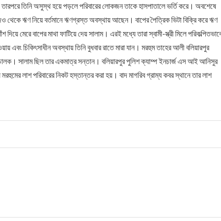
ায়। তারপরে তিনি অসুস্থ হয়ে পড়লে পরিবারের লোকজন তাকে হাসপাতালে ভর্তি করে। অবশেষে
জিও থেকে ঋণ নিয়ে বর্তমানে ঋণগ্রস্ত অবস্থায় আছেন। বাপের পৈত্রিক ভিটা বিক্রি করে ঋণ
়ে মেরে বাপের মাথা ফাটিয়ে দেয় সালাম। এরই মধ্যে তারা স্বামী-স্ত্রী মিলে পরিকল্পিতভাব
খাওয়ায় এবং চিকিৎসাধীন অবস্থায় তিনি বুধবার রাতে মারা যান। মরহুম তাহের আলী বলিয়ারপুর
চালক। সালাম ছিল তার একমাত্র সন্তান। বলিয়ারপুর পুলিশ ক্যাম্প ইনচার্জ এস আই আনিসুর
মরহুমের লাশ পরিবারের নিকট হস্তান্তর করা হয়। বাদ মাগরিব গ্রাম্য কবর স্থানে তার লাশ