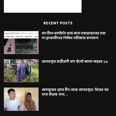
RECENT POSTS
গাংনীতে ফ্যামিলি কার্ড খানা তথ্যভান্ডারের তথ্য
সংগ্রহকারীদের লিখিত পরীক্ষার ফলাফল
মেহেরপুরে যাত্রীবাহী বাস উল্টে আহত অন্তঃত ১৩
ফেসবুকের প্রেমে চীন থেকে মেহেরপুরে: বিয়ের পর
দানা বাঁধছে নানা...