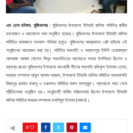
এম চোখ ডটকম, মুজিবনগর :
মুজিবনগর উপজেলা ইটভাটা মালিক সমিতির বার্ষিক
বনভোজন ও আলোচনা সভা অনুষ্ঠিত হয়েছে। মুজিবনগর উপজেলা ইটভাটা মালিক
সমিতির আযাজনে গতকাল শনিবার দুপুরে মুজিবনগর আম্রকানন রেষ্ট হাউজে ওই
অনুষ্ঠানের আয়োজন করা হয়। সমিতির সভাপতি ও মহাজনপুর ইউপি চেয়ারম্যান
আলহাজ আমাম হোসেন মিলুর সভাপতিত্বে আলোচনা সভায় উপস্থিত ছিলেন ও
বক্তব্য রাখেন মুজিবনগর উপজেলা আওয়ামী লীগের সভাপতি রফিকুল ইসলাম তোতা,
সাধারন সম্পাদক আবুল কালাম আজাদ, উপজেলা ইটভাটা মালিক সমিতির সহসভাপতি
মিজানুর রহমান ফজলু ও চঞ্চলসহ সমিতির সকল সদস্যবৃন্দ। আলোচনা সভা শেষে
প্রীতিভোজ অনুষ্ঠিত হয়। অনুষ্ঠানটি সার্বিক পরিচালনায় ছিলেন উপজেলা ইটভাটা
মালিক সমিতির সাধারন সম্পাদক তসলিমুল ইসলাম (সজল)।
0