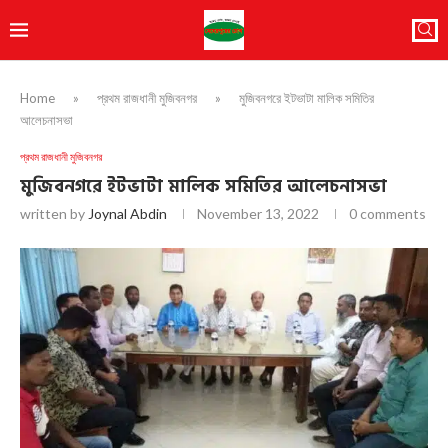
Home
»
প্রথম রাজধানী মুজিবনগর
»
মুজিবনগরে ইটভাটা মালিক সমিতির
আলেচনাসভা
প্রথম রাজধানী মুজিবনগর
মুজিবনগরে ইটভাটা মালিক সমিতির আলেচনাসভা
written by
Joynal Abdin
November 13, 2022
0 comments