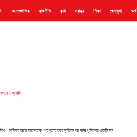
আন্তর্জাতিক
রাজনীতি
কৃষি
স্বাস্থ্য
শিক্ষা
খেলাধুলা
অর্থ
 পুলিশ। শনিবার রাতে তাদেরকে গ্রেপ্তার করে মুজিবনগর থানা পুলিশের একটি দল।