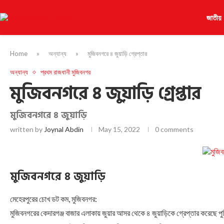
জাতীয়
Home
»
অন্যান্য
»
মুজিবনগরে ৪ জুয়াড়ি গ্রেপ্তার
অন্যান্য
প্রথম রাজধানী মুজিবনগর
মুজিবনগরে ৪ জুয়াড়ি গ্রেপ্তার
মুজিবনগরে ৪ জুয়াড়ি
written by
Joynal Abdin
May 15, 2022
0 comments
মুজিবনগরে ৪ জুয়াড়ি
মেহেরপুরের চোখ ডট কম, মুজিবনগর:
মুজিবনগরের কেদারগঞ্জ বাজার এলাকায় জুয়ার আসর থেকে ৪ জুয়াড়িকে গ্রেপ্তার করেছে