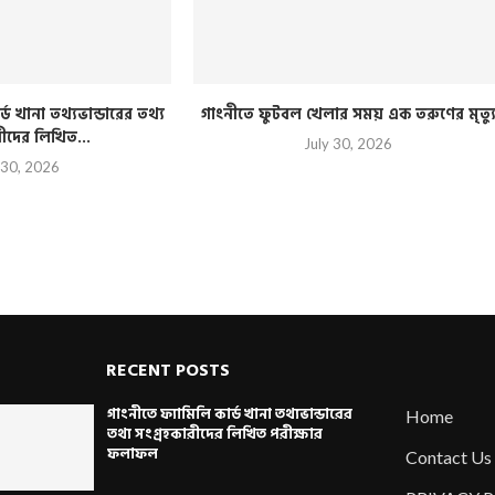
্ড খানা তথ্যভান্ডারের তথ্য
গাংনীতে ফুটবল খেলার সময় এক তরুণের মৃত্য
রীদের লিখিত...
July 30, 2026
 30, 2026
RECENT POSTS
গাংনীতে ফ্যামিলি কার্ড খানা তথ্যভান্ডারের
Home
তথ্য সংগ্রহকারীদের লিখিত পরীক্ষার
ফলাফল
Contact Us