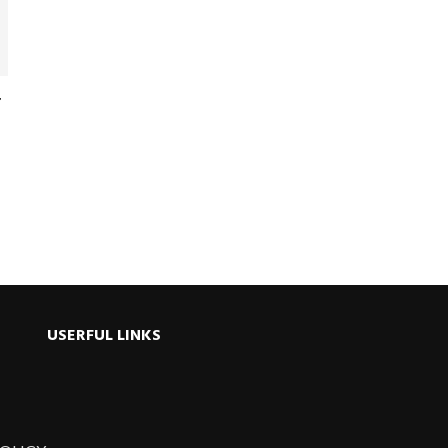
ু
USERFUL LINKS