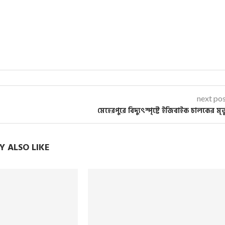
next po
মেহেরপুরে বিদ্যুৎস্পৃষ্টে ইজিবাইক চালকের মৃত্
 ALSO LIKE