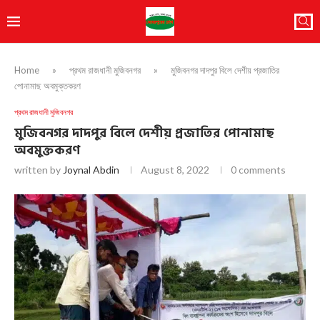
Home
»
প্রথম রাজধানী মুজিবনগর
»
মুজিবনগর দাদপুর বিলে দেশীয় প্রজাতির
পোনামাছ অবমুক্তকরণ
প্রথম রাজধানী মুজিবনগর
মুজিবনগর দাদপুর বিলে দেশীয় প্রজাতির পোনামাছ
অবমুক্তকরণ
written by
Joynal Abdin
August 8, 2022
0 comments