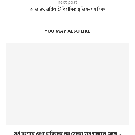
next post
আজ ১৭ এপ্রিল ঐতিহাসিক মুজিবনগর দিবস
YOU MAY ALSO LIKE
সর্প দংশনে ওঝা কবিরাজ নয় সোজা হাসপাতালে যেতে...