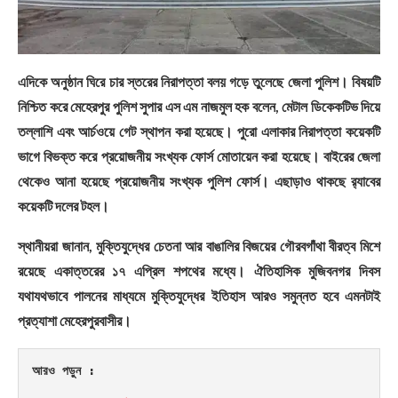
এদিকে অনুষ্ঠান ঘিরে চার স্তরের নিরাপত্তা বলয় গড়ে তুলেছে জেলা পুলিশ। বিষয়টি
নিশ্চিত করে মেহেরপুর পুলিশ সুপার এস এম নাজমুল হক বলেন, মেটাল ডিকেকটিভ দিয়ে
তল্লাশি এবং আর্চওয়ে গেট স্থাপন করা হয়েছে। পুরো এলাকার নিরাপত্তা কয়েকটি
ভাগে বিভক্ত করে প্রয়োজনীয় সংখ্যক ফোর্স মোতায়েন করা হয়েছে। বাইরের জেলা
থেকেও আনা হয়েছে প্রয়োজনীয় সংখ্যক পুলিশ ফোর্স। এছাড়াও থাকছে র‌্যাবের
কয়েকটি দলের টহল।
স্থানীয়রা জানান, মুক্তিযুদ্ধের চেতনা আর বাঙালির বিজয়ের গৌরবগাঁথা বীরত্ব মিশে
রয়েছে একাত্তরের ১৭ এপ্রিল শপথের মধ্যে। ঐতিহাসিক মুজিবনগর দিবস
যথাযথভাবে পালনের মাধ্যমে মুক্তিযুদ্ধের ইতিহাস আরও সমুন্নত হবে এমনটাই
প্রত্যাশা মেহেরপুরবাসীর।
আরও পড়ুন : 