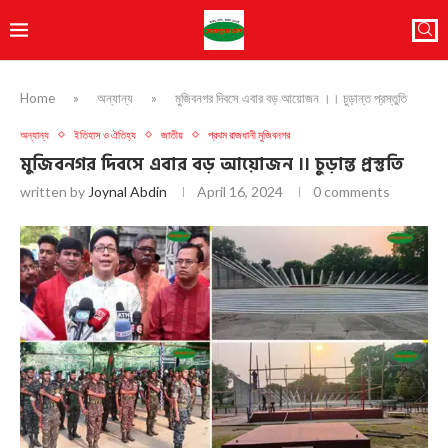
Home
»
অন্যান্য
»
মুজিবনগর দিবসে এবার বড় আয়োজন ।। চুড়ান্ত প্রস্তুতি
অন্যান্য
ইতিহাস ও ঐতিহ্য
জাতীয়
প্রথম রাজধানী মুজিবনগর
মুজিবনগর দিবসে এবার বড় আয়োজন ।। চুড়ান্ত প্রস্তুতি
written by
Joynal Abdin
April 16, 2024
0 comments