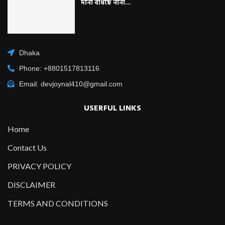
দানা বাঁধছে নানা...
Dhaka
Phone: +8801517813116
Email: devjoynal410@gmail.com
USERFUL LINKS
Home
Contact Us
PRIVACY POLICY
DISCLAIMER
TERMS AND CONDITIONS