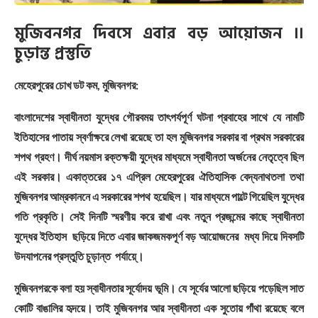
মুজিবনগর দিবসে এবার বড় আয়োজন ।।
চুড়ান্ত প্রস্তুতি
মেহেরপুরের চোখ ডট কম, মুজিবনগর:
বাংলাদেশের স্বাধীনতা যুদ্ধের গৌরবময় তাৎপর্যপূর্ণ ঘটনা প্রবাহের সাথে যে নামটি
ইতিহাসের পাতায় স্বর্ণাক্ষরে লেখা রয়েছে তা হল মুজিবনগর সরকার বা প্রথম সরকারের
শপথ গ্রহণ। দীর্ঘ নয়মাস রক্তক্ষয়ী যুদ্ধের মাধ্যমে স্বাধীনতা অর্জনের নেতৃত্বে ছিল
এই সরকার। একাত্তরের ১৭ এপ্রিল মেহেরপুরের ঐতিহাসিক বেদ্যনাথতলা তথা
মুজিবনগর আম্রকাননে এ সরকারের শপথ হয়েছিল। যার মাধ্যমে পাল্টে গিয়েছিল যুদ্ধের
গতি প্রকৃতি। সেই দিনটি স্মরণীয় করে রাখা এবং নতুন প্রজন্মের কাছে স্বাধীনতা
যুদ্ধের ইতিহাস ছড়িয়ে দিতে এবার জাকজমকপূর্ণ বড় আয়োজনের মধ্য দিয়ে দিবসটি
উদযাপনের প্রস্তুতি চুড়ান্ত পর্যায়ে্।
মুজিবনগরকে বলা হয় স্বাধীনতার সূর্যোদয় ভূমি। যে সূর্যের আলো ছড়িয়ে পড়েছিল সাত
কোটি বাঙালির হৃদয়ে। তাই মুজিবনগর আর স্বাধীনতা এক সুতোয় গাঁথা রয়েছে বলে