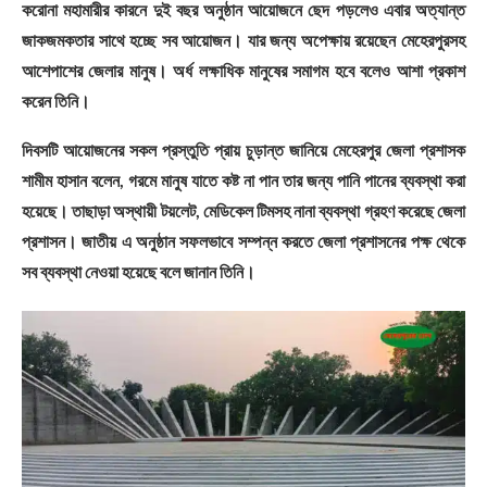
করোনা মহামারীর কারনে দুই বছর অনুষ্ঠান আয়োজনে ছেদ পড়লেও এবার অত্যান্ত
জাকজমকতার সাথে হচ্ছে সব আয়োজন। যার জন্য অপেক্ষায় রয়েছেন মেহেরপুরসহ
আশেপাশের জেলার মানুষ। অর্ধ লক্ষাধিক মানুষের সমাগম হবে বলেও আশা প্রকাশ
করেন তিনি।
দিবসটি আয়োজনের সকল প্রস্তুতি প্রায় চুড়ান্ত জানিয়ে মেহেরপুর জেলা প্রশাসক
শামীম হাসান বলেন, গরমে মানুষ যাতে কষ্ট না পান তার জন্য পানি পানের ব্যবস্থা করা
হয়েছে। তাছাড়া অস্থায়ী টয়লেট, মেডিকেল টিমসহ নানা ব্যবস্থা গ্রহণ করেছে জেলা
প্রশাসন। জাতীয় এ অনুষ্ঠান সফলভাবে সম্পন্ন করতে জেলা প্রশাসনের পক্ষ থেকে
সব ব্যবস্থা নেওয়া হয়েছে বলে জানান তিনি।