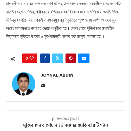
ছাত্রলীগের সাধারন সম্পাদক শেখ সাকিব, উপজেলা স্বেচ্ছাসেবকলীগের সহসভাপতি
মতিউর রহমান মতিন, পর্যাক্রমে বিভিন্ন সরকারি বেসরকারি সামাজিক ও অর্থনৈতিক
বিভিন্ন সংগঠনের নেতাকর্মীরা বঙ্গবন্ধুর প্রতিকৃতিতে পুষ্পমাল্য অর্পণ ও বঙ্গবন্ধুর
আত্মার মাগফেরাত কামনায় দোয়া অনুষ্ঠিত হয়। দোয়া শেষে মুজিবনগর মাধ্যমিক
বিদ্যালয়ে মুক্তির উৎসব ও সুবর্ণজয়ন্তী মেলার শুভ উদ্বোধন করা হয় ।
0
JOYNAL ABDIN
previous post
মুজিবনগর বাগোয়ান ইউনিয়নের ওয়ার্ড কমিটি গঠন