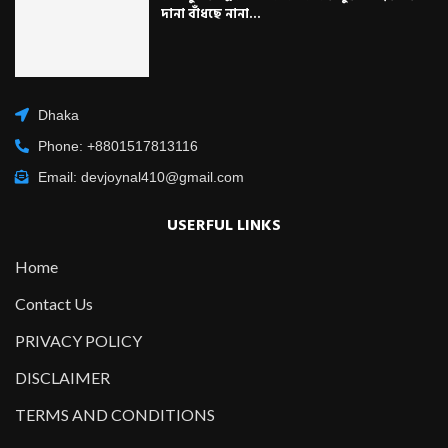
দানা বাঁধছে নানা...
Dhaka
Phone: +8801517813116
Email: devjoynal410@gmail.com
USERFUL LINKS
Home
Contact Us
PRIVACY POLICY
DISCLAIMER
TERMS AND CONDITIONS