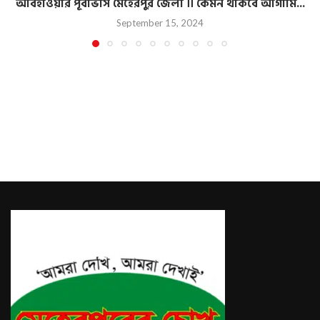
আবহাওয়ার পূর্বাভাস মেহেরপুর জেলা ।। কেমন থাকবে আগামি...
September 15, 2024