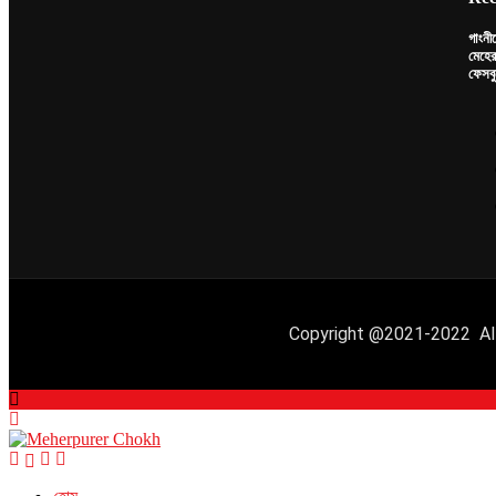
গাংনী
মেহের
ফেসবু
Copyright @2021-2022 All