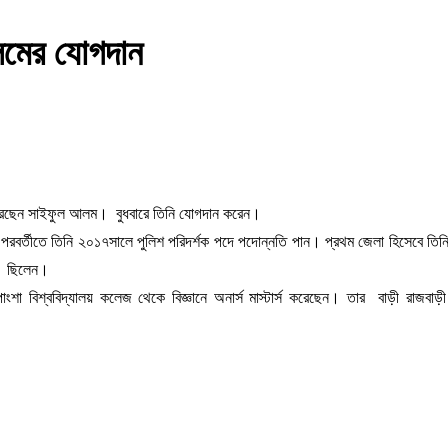
লমের যোগদান
ন করেছেন সাইফুল আলম। বুধবারে তিনি যোগদান করেন।
বর্তীতে তিনি ২০১৭সালে পুলিশ পরিদর্শক পদে পদোন্নতি পান। প্রথম জেলা হিসেবে তিনি
বে ছিলেন।
া বিশ্ববিদ্যালয় কলেজ থেকে বিজ্ঞানে অনার্স মাস্টার্স করেছেন। তার বাড়ী রাজবাড়