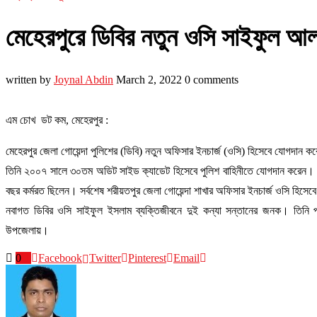
মেহেরপুরে ডিবির নতুন ওসি সাইফুল আ
written by
Joynal Abdin
March 2, 2022
0 comments
এম চোখ ডট কম, মেহেরপুর :
মেহেরপুর জেলা গোয়েন্দা পুলিশের (ডিবি) নতুন অফিসার ইনচার্জ (ওসি) হিসেবে যোগদা
তিনি ২০০৭ সালে ৩০তম অডিট সাইড ক্যাডেট হিসেবে পুলিশ বাহিনীতে যোগদান করেন। পর
বছর কর্মরত ছিলেন। সর্বশেষ শরীয়তপুর জেলা গোয়েন্দা শাখার অফিসার ইনচার্জ ওসি হিসে
নবাগত ডিবির ওসি সাইফুল ইসলাম ব্যক্তিজীবনে দুই কন্যা সন্তানের জনক। তিনি পাংশ
উপজেলায়।
0
Facebook
Twitter
Pinterest
Email