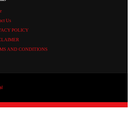
e
act Us
VACY POLICY
CLAIMER
MS AND CONDITIONS
al