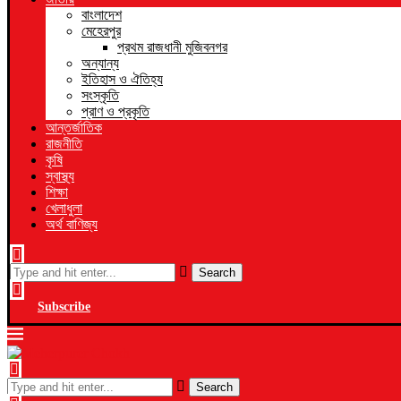
বাংলাদেশ
মেহেরপুর
প্রথম রাজধানী মুজিবনগর
অন্যান্য
ইতিহাস ও ঐতিহ্য
সংস্কৃতি
প্রাণ ও প্রকৃতি
আন্তর্জাতিক
রাজনীতি
কৃষি
স্বাস্থ্য
শিক্ষা
খেলাধুলা
অর্থ বাণিজ্য
Search
Subscribe
Search