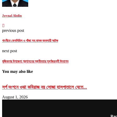
Joynal Abdin
previous post
গাংনীতে ফেনসিডিল ও গাঁজা সহ মাদক ব্যবসায়ী আটক
next post
মুজিবনগর উপজেলা প্রশাসনের স্বাধীনতার সুবর্ণজয়ন্তী উৎযাপন
You may also like
সর্প দংশনে ওঝা কবিরাজ নয় সোজা হাসপাতালে যেতে...
August 1, 2026
Rec