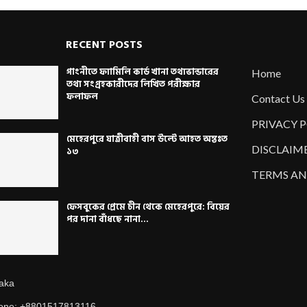
RECENT POSTS
গাংনীতে ফ্যামিলি কার্ড খানা তথ্যভান্ডারের
Home
তথ্য সংগ্রহকারীদের লিখিত পরীক্ষার
ফলাফল
Contact Us
PRIVACY 
মেহেরপুরে যাত্রীবাহী বাস উল্টে আহত অন্তঃত
DISCLAIM
১৩
TERMS AN
ফেসবুকের প্রেমে চীন থেকে মেহেরপুরে: বিয়ের
পর দানা বাঁধছে নানা...
aka
one: +8801517813116