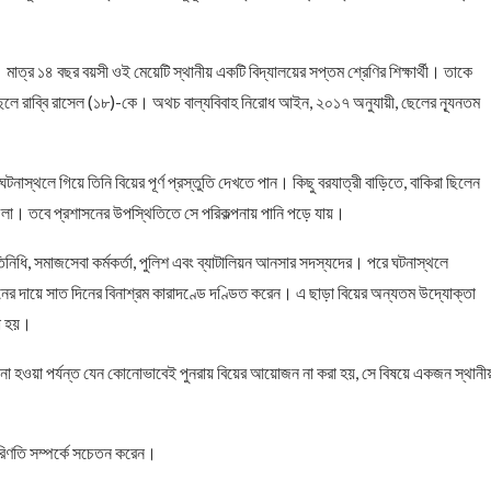
। মাত্র ১৪ বছর বয়সী ওই মেয়েটি স্থানীয় একটি বিদ্যালয়ের সপ্তম শ্রেণির শিক্ষার্থী। তাকে
েলে রাব্বি রাসেল (১৮)-কে। অথচ বাল্যবিবাহ নিরোধ আইন, ২০১৭ অনুযায়ী, ছেলের ন্যূনতম
্থলে গিয়ে তিনি বিয়ের পূর্ণ প্রস্তুতি দেখতে পান। কিছু বরযাত্রী বাড়িতে, বাকিরা ছিলেন
ফেলা। তবে প্রশাসনের উপস্থিতিতে সে পরিকল্পনায় পানি পড়ে যায়।
রতিনিধি, সমাজসেবা কর্মকর্তা, পুলিশ এবং ব্যাটালিয়ন আনসার সদস্যদের। পরে ঘটনাস্থলে
্ঘনের দায়ে সাত দিনের বিনাশ্রম কারাদণ্ডে দণ্ডিত করেন। এ ছাড়া বিয়ের অন্যতম উদ্যোক্তা
রা হয়।
ক না হওয়া পর্যন্ত যেন কোনোভাবেই পুনরায় বিয়ের আয়োজন না করা হয়, সে বিষয়ে একজন স্থানী
িণতি সম্পর্কে সচেতন করেন।