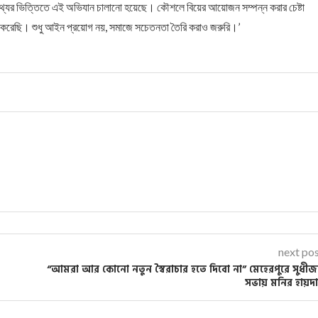
 তথ্যের ভিত্তিতে এই অভিযান চালানো হয়েছে। কৌশলে বিয়ের আয়োজন সম্পন্ন করার চেষ্টা
 করেছি। শুধু আইন প্রয়োগ নয়, সমাজে সচেতনতা তৈরি করাও জরুরি।’
next po
“আমরা আর কোনো নতুন স্বৈরাচার হতে দিবো না” মেহেরপুরে সুধী
সভায় মনির হায়দ