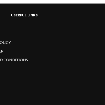
USERFUL LINKS
POLICY
ER
D CONDITIONS