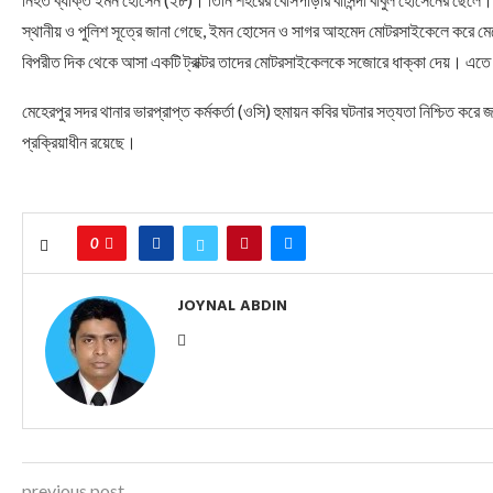
স্থানীয় ও পুলিশ সূত্রে জানা গেছে, ইমন হোসেন ও সাগর আহমেদ মোটরসাইকেলে করে ম
বিপরীত দিক থেকে আসা একটি ট্রাক্টর তাদের মোটরসাইকেলকে সজোরে ধাক্কা দেয়। এত
মেহেরপুর সদর থানার ভারপ্রাপ্ত কর্মকর্তা (ওসি) হুমায়ন কবির ঘটনার সত্যতা নিশ্চিত ক
প্রক্রিয়াধীন রয়েছে।
0
JOYNAL ABDIN
previous post