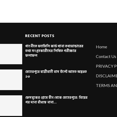
RECENT POSTS
গাংনীতে ফ্যামিলি কার্ড খানা তথ্যভান্ডারের
Home
তথ্য সংগ্রহকারীদের লিখিত পরীক্ষার
ফলাফল
Contact Us
PRIVACY 
মেহেরপুরে যাত্রীবাহী বাস উল্টে আহত অন্তঃত
DISCLAIM
১৩
TERMS AN
ফেসবুকের প্রেমে চীন থেকে মেহেরপুরে: বিয়ের
পর দানা বাঁধছে নানা...