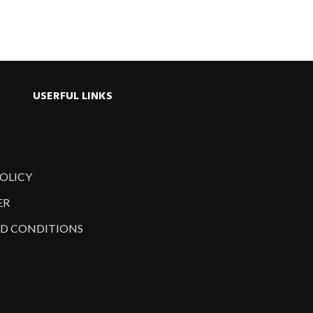
USERFUL LINKS
POLICY
ER
D CONDITIONS