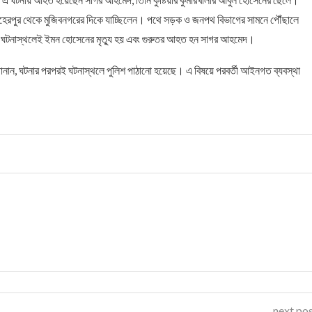
েহেরপুর থেকে মুজিবনগরের দিকে যাচ্ছিলেন। পথে সড়ক ও জনপথ বিভাগের সামনে পৌঁছালে
ে ঘটনাস্থলেই ইমন হোসেনের মৃত্যু হয় এবং গুরুতর আহত হন সাগর আহমেদ।
রে জানান, ঘটনার পরপরই ঘটনাস্থলে পুলিশ পাঠানো হয়েছে। এ বিষয়ে পরবর্তী আইনগত ব্যবস্থা
next po