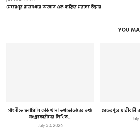
মেহেরপুর রাজনগরে অজ্ঞাত এক ব্যক্তির মরদেহ উদ্ধার
YOU MAY
গাংনীতে ফ্যামিলি কার্ড খানা তথ্যভান্ডারের তথ্য
মেহেরপুরে যাত্রীবাহ
সংগ্রহকারীদের লিখিত...
July
July 30, 2026