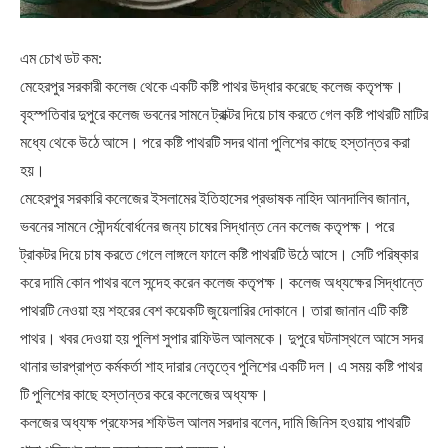
এম চোখ ডট কম:
মেহেরপুর সরকারী কলেজ থেকে একটি কষ্টি পাথর উদ্ধার করেছে কলেজ কতৃপক্ষ।
বৃহস্পতিবার দুপুরে কলেজ ভবনের সামনে ট্রাক্টর দিয়ে চাষ করতে গেল কষ্টি পাথরটি মাটির
মধ্যে থেকে উঠে আসে। পরে কষ্টি পাথরটি সদর থানা পুলিশের কাছে হস্তান্তর করা
হয়।
মেহেরপুর সরকারি কলেজের ইসলামের ইতিহাসের প্রভাষক নাহিদ আনদালিব জানান,
ভবনের সামনে সৌন্দর্যবোর্ধনের জন্য চাষের সিদ্ধান্ত নেন কলেজ কতৃপক্ষ। পরে
ট্রাকটর দিয়ে চাষ করতে গেলে লাঙ্গলে ফালে কষ্টি পাথরটি উঠে আসে। সেটি পরিষ্কার
করে দামি কোন পাথর বলে সন্দেহ করেন কলেজ কতৃপক্ষ। কলেজ অধ্যক্ষের সিদ্ধান্তে
পাথরটি নেওয়া হয় শহরের বেশ কয়েকটি জুয়েলারির দোকানে। তারা জানান এটি কষ্টি
পাথর। খবর দেওয়া হয় পুলিশ সুপার রাফিউল আলমকে। দুপুরে ঘটনাস্থলে আসে সদর
থানার ভারপ্রাপ্ত কর্মকর্তা শাহ দারার নেতৃত্বে পুলিশের একটি দল। এ সময় কষ্টি পাথর
টি পুলিশের কাছে হস্তান্তর করে কলেজের অধ্যক্ষ।
কলজের অধ্যক্ষ প্রফেসর শফিউল আলম সরদার বলেন, দামি জিনিস হওয়ায় পাথরটি