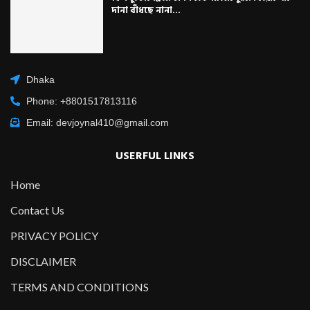
দানা বাঁধছে নানা...
Dhaka
Phone: +8801517813116
Email: devjoynal410@gmail.com
USERFUL LINKS
Home
Contact Us
PRIVACY POLICY
DISCLAIMER
TERMS AND CONDITIONS