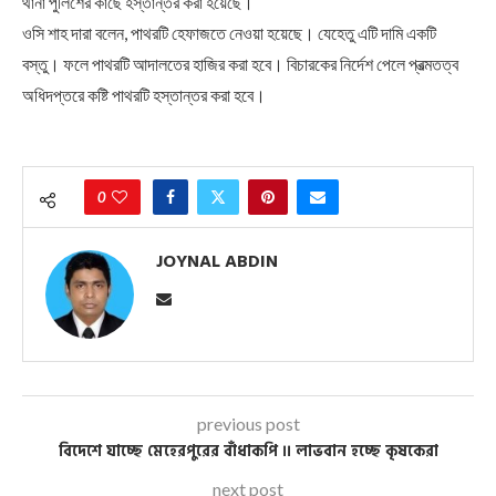
থানা পুলিশের কাছে হস্তান্তর করা হয়েছে।
ওসি শাহ দারা বলেন, পাথরটি হেফাজতে নেওয়া হয়েছে। যেহেতু এটি দামি একটি
বস্তু। ফলে পাথরটি আদালতের হাজির করা হবে। বিচারকের নির্দেশ পেলে প্রত্মতত্ব
অধিদপ্তরে কষ্টি পাথরটি হস্তান্তর করা হবে।
0
JOYNAL ABDIN
previous post
বিদেশে যাচ্ছে মেহেরপুরের বাঁধাকপি ।। লাভবান হচ্ছে কৃষকেরা
next post