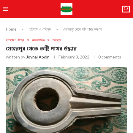
Home
»
ইতিহাস ও ঐতিহ্য
»
মেহেরপুর থেকে কষ্টি পাথর উদ্ধার
ইতিহাস ও ঐতিহ্য
আন্তর্জাতিক
মেহেরপুর
মেহেরপুর থেকে কষ্টি পাথর উদ্ধার
written by
Joynal Abdin
February 3, 2022
0 comments