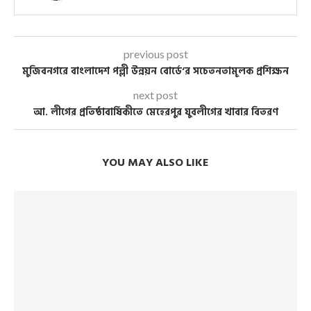
previous post
মুজিবনগরে বাংলাদেশ পল্লী উন্নয়ন বোর্ডে‘র সচেতনতামূলক প্রশিক্ষন
next post
আ. লীগের প্রতিষ্ঠাবার্ষিকীতে মেহেরপুর যুবলীগের খাবার বিতরণ
YOU MAY ALSO LIKE