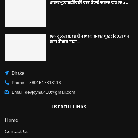
মেহেরপুরে যাত্রীবাহী বাস উল্টে আহত অন্তঃত ১৩
ফেসবুকের প্রেমে চীন থেকে মেহেরপুরে: বিয়ের পর
দানা বাঁধছে নানা...
Dhaka
Phone: +8801517813116
Email: devjoynal410@gmail.com
USERFUL LINKS
Home
Contact Us