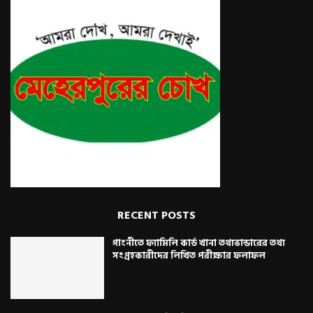
RECENT POSTS
গাংনীতে ফ্যামিলি কার্ড খানা তথ্যভান্ডারের তথ্য
সংগ্রহকারীদের লিখিত পরীক্ষার ফলাফল