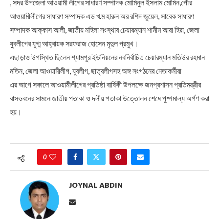
, সদর উপজেলা আওয়ামী লীগের সাধারণ সম্পাদক মোমিনুল ইসলাম মোমিন,পৌর
আওয়ামীলীগের সাধারণ সম্পাদক এড খ.ম হারুন অর রশিদ জুয়েল, সাবেক সাধারণ
সম্পাদক আক্কাস আলী, জাতীয় মহিলা সংস্থার চেয়ারম্যান শামীম আরা হিরা, জেলা
যুবলীগের যুগ্ম আহ্বায়ক সরফরাজ হোসেন মৃদুল প্রমুখ।
এছাড়াও উপস্থিত ছিলেন শ্যামপুর ইউনিয়নের নবনির্বাচিত চেয়ারম্যান মতিউর রহমান
মতিন, জেলা আওয়ামীলীগ, যুবলীগ, ছাত্রলীগসহ অঙ্গ সংগঠনের নেতাকর্মীরা
এর আগে সকালে আওয়ামীলীগের প্রতিষ্ঠা বার্ষিকী উপলক্ষে জনপ্রশাসন প্রতিমন্ত্রীর
বাসভবনের সামনে জাতীয় পতাকা ও দলীয় পতাকা উত্তোলন শেষে পুষ্পমাল্য অর্পণ করা
হয়।
0
JOYNAL ABDIN