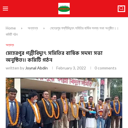
Home
»
অন্যান্য
»
মেহেরপুর পল্লীবিদ্যুৎ সমিতির বার্ষিক সদস্য সভা অনুষ্ঠিত।।
কমিটি গঠন
অন্যান্য
মেহেরপুর পল্লীবিদ্যুৎ সমিতির বার্ষিক সদস্য সভা
অনুষ্ঠিত।। কমিটি গঠন
written by
Joynal Abdin
February 3, 2022
0 comments