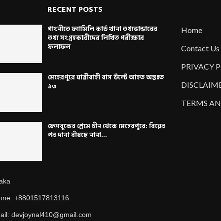
RECENT POSTS
গাংনীতে ফ্যামিলি কার্ড খানা তথ্যভান্ডারের
Home
তথ্য সংগ্রহকারীদের লিখিত পরীক্ষার
ফলাফল
Contact Us
PRIVACY 
মেহেরপুরে যাত্রীবাহী বাস উল্টে আহত অন্তঃত
DISCLAIM
১৩
TERMS AN
ফেসবুকের প্রেমে চীন থেকে মেহেরপুরে: বিয়ের
পর দানা বাঁধছে নানা...
aka
one: +8801517813116
ail: devjoynal410@gmail.com