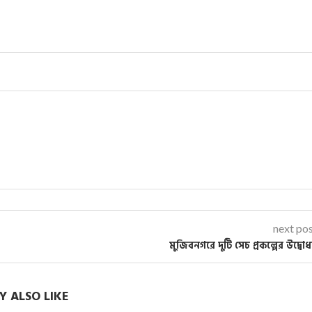
next po
মুজিবনগরে দুটি সেচ প্রকল্পের উদ্বো
 ALSO LIKE