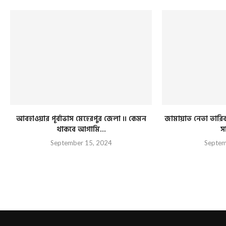
আবহাওয়ার পূর্বাভাস মেহেরপুর জেলা ।। কেমন
জামায়াত নেতা তারিক 
থাকবে আগামি...
স
September 15, 2024
Septem