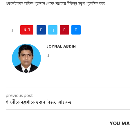
গুডনেইবারস অফিস প্রাঙ্গনে থেকে বের হয়ে বিভিন্ন সড়ক প্রদক্ষিন করে।
0
JOYNAL ABDIN
previous post
গাংনী‌তে বজ্রপাতে ২ জন নিহত, আহত-২
YOU MAY