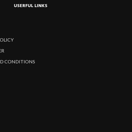
USERFUL LINKS
POLICY
ER
D CONDITIONS