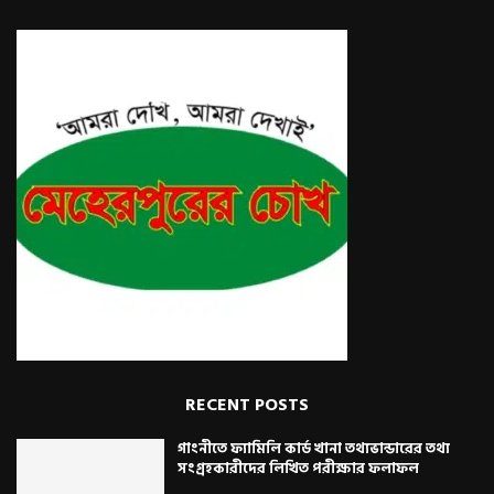
RECENT POSTS
গাংনীতে ফ্যামিলি কার্ড খানা তথ্যভান্ডারের তথ্য
সংগ্রহকারীদের লিখিত পরীক্ষার ফলাফল