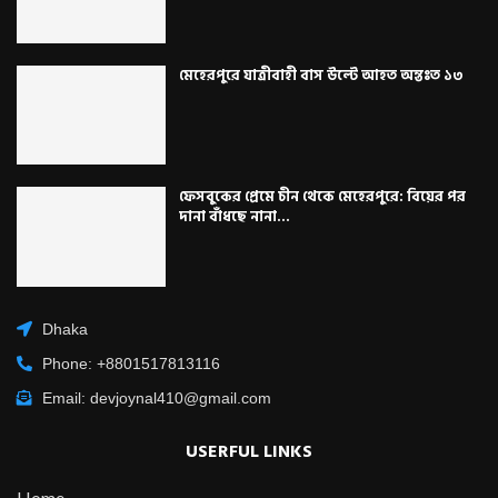
মেহেরপুরে যাত্রীবাহী বাস উল্টে আহত অন্তঃত ১৩
ফেসবুকের প্রেমে চীন থেকে মেহেরপুরে: বিয়ের পর
দানা বাঁধছে নানা...
Dhaka
Phone: +8801517813116
Email: devjoynal410@gmail.com
USERFUL LINKS
Home