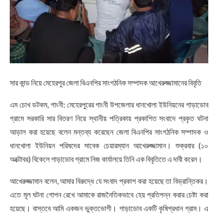
সার কান্ড নিয়ে মেহেরপুর জেলা বিএনপির সাংগঠনিক সম্পাদক আখেরুজ্জামানের বিবৃতি
এম চোখ ডটকম, গাংনী: মেহেরপুরের গাংনী উপজেলার ধানখোলা ইউনিয়নের গাড়াডোব
গ্রামে সরকারি সার বিতরণ নিয়ে স্থানীয় পত্রিকায় প্রকাশিত সংবাদে প্রকৃত ঘটনা
আড়াল করা হয়েছে বলেন মন্তব্য করেছেন জেলা বিএনপির সাংগঠনিক সম্পাদক ও
ধানখোলা ইউনিয়ন পরিষদের সাবেক চেয়ারম্যান আখেরুজ্জামান। শুক্রবার (১০
অক্টোবর) বিকেলে গাড়াডোব গ্রামে নিজ কার্যালয়ে তিনি এক বিবৃতিতে এ দাবী করেন।
আখেরুজ্জামান বলেন, আমার বিরুদ্ধে যে সংবাদ প্রকাশ করা হয়েছে তা বিভ্রান্তিকর।
এতে মূল ঘটনা গোপন রেখে আমাকে রাজনৈতিকভাবে হেয় প্রতিপন্ন করার চেষ্টা করা
হয়েছে। বাস্তবে আমি একজন ভুক্তভোগী। গাড়াডোব একটি কৃষিপ্রধান গ্রাম। এ