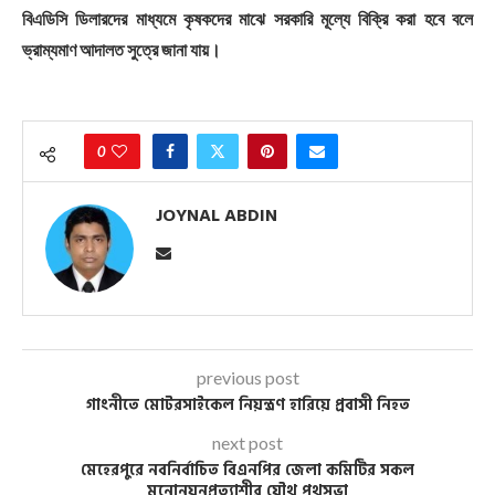
বিএডিসি ডিলারদের মাধ্যমে কৃষকদের মাঝে সরকারি মূল্যে বিক্রি করা হবে বলে
ভ্রাম্যমাণ আদালত সুত্রে জানা যায়।
0
JOYNAL ABDIN
previous post
গাংনীতে মোটরসাইকেল নিয়ন্ত্রণ হারিয়ে প্রবাসী নিহত
next post
মেহেরপুরে নবনির্বাচিত বিএনপির জেলা কমিটির সকল
মনোনয়নপ্রত্যাশীর যৌথ পথসভা