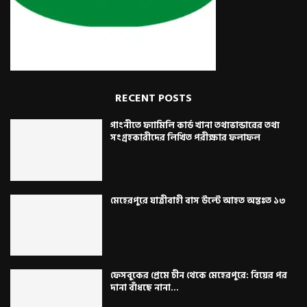
RECENT POSTS
গাংনীতে ফ্যামিলি কার্ড খানা তথ্যভান্ডারের তথ্য
সংগ্রহকারীদের লিখিত পরীক্ষার ফলাফল
মেহেরপুরে যাত্রীবাহী বাস উল্টে আহত অন্তঃত ১৩
ফেসবুকের প্রেমে চীন থেকে মেহেরপুরে: বিয়ের পর
দানা বাঁধছে নানা...