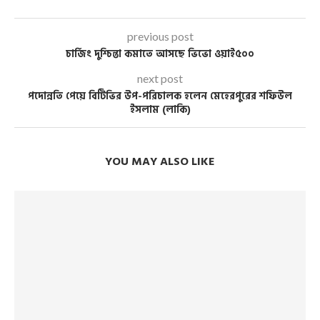
previous post
চার্জিং দুশ্চিন্তা কমাতে আসছে ভিভো ওয়াই৫০০
next post
পদোন্নতি পেয়ে বিটিভির উপ-পরিচালক হলেন মেহেরপুরের শফিউল
ইসলাম (লাকি)
YOU MAY ALSO LIKE