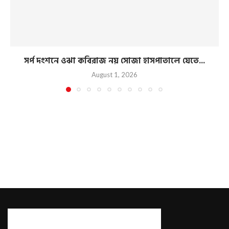
সর্প দংশনে ওঝা কবিরাজ নয় সোজা হাসপাতালে যেতে...
August 1, 2026