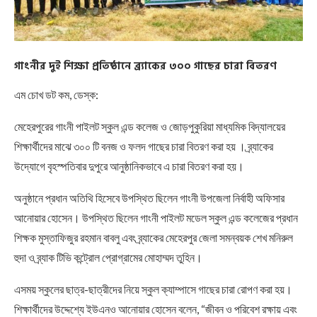
গাংনীর দুই শিক্ষা প্রতিষ্ঠানে ব্র্যাকের ৩০০ গাছের চারা বিতরণ
এম চোখ ডট কম, ডেস্ক:
মেহেরপুরের গাংনী পাইলট স্কুল এন্ড কলেজ ও জোড়পুকুরিয়া মাধ্যমিক বিদ্যালয়ের
শিক্ষার্থীদের মাঝে ৩০০ টি বনজ ও ফলদ গাছের চারা বিতরণ করা হয় । ব্র্যাকের
উদ্যোগে বৃহস্পতিবার দুপুরে আনুষ্ঠানিকভাবে এ চারা বিতরণ করা হয়।
অনুষ্ঠানে প্রধান অতিথি হিসেবে উপস্থিত ছিলেন গাংনী উপজেলা নির্বাহী অফিসার
আনোয়ার হোসেন। উপস্থিত ছিলেন গাংনী পাইলট মডেল স্কুল এন্ড কলেজের প্রধান
শিক্ষক মুস্তাফিজুর রহমান বাবলু এবং ব্র্যাকের মেহেরপুর জেলা সমন্বয়ক শেখ মনিরুল
হুদা ও ব্র্যাক টিভি কন্ট্রোল প্রোগ্রামের মোহাম্মদ তুহিন।
এসময় স্কুলের ছাত্র-ছাত্রীদের নিয়ে স্কুল ক্যাম্পাসে গাছের চারা রোপণ করা হয়।
শিক্ষার্থীদের উদ্দেশ্যে ইউএনও আনোয়ার হোসেন বলেন, “জীবন ও পরিবেশ রক্ষায় এবং