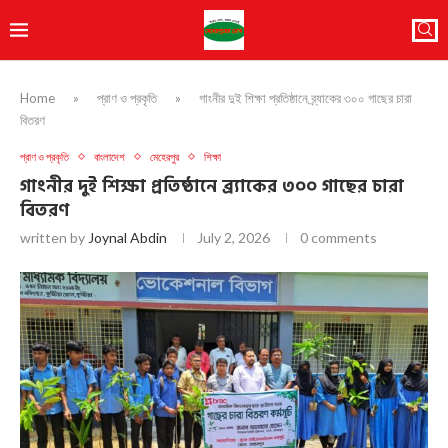
Home
»
প্রাণ ও প্রকৃতি
»
গাংনীর দুই শিক্ষা প্রতিষ্ঠানে ব্র্যাকের ৩০০ গাছের চারা
বিতরণ
প্রাণ ও প্রকৃতি
বাংলাদেশ
মেহেরপুর
শিক্ষা
গাংনীর দুই শিক্ষা প্রতিষ্ঠানে ব্র্যাকের ৩০০ গাছের চারা
বিতরণ
written by
Joynal Abdin
July 2, 2026
0 comments