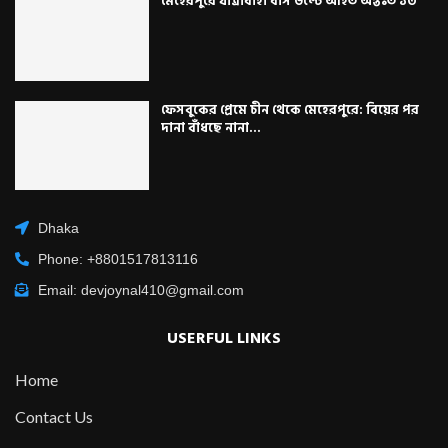
মেহেরপুরে যাত্রীবাহী বাস উল্টে আহত অন্তঃত ১৩
ফেসবুকের প্রেমে চীন থেকে মেহেরপুরে: বিয়ের পর
দানা বাঁধছে নানা...
Dhaka
Phone: +8801517813116
Email: devjoynal410@gmail.com
USERFUL LINKS
Home
Contact Us