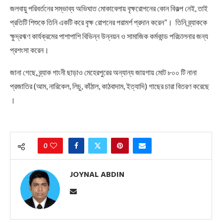
জলবায়ু পরিবর্তনের সম্ভাব্য অভিঘাত মোকাবেলায় বৃক্ষরোপনের কোন বিকল্প নেই, তাই
প্রতিটি শিশুকে তিনি একটি করে বৃক্ষ রোপনের পরামর্শ প্রদান করেন”। তিনি ব্র্যাককে
ক্ষুদ্রঋণ কার্যক্রমের পাশাপাশি বিভিন্ন উন্নয়ন ও সামাজিক কর্মকান্ড পরিচালনার জন্য
প্রশংসা করেন।
জানা গেছে, ব্র্যাক গাংনী ছাড়াও মেহেরপুরের অন্যান্য জায়গায় মোট ৮০০ টি নানা
প্রজাতির (আম, নারিকেল, লিচু, কাঁঠাল, কাঠবাদাম, ইত্যাদি) গাছের চারা বিতরণ করেছে
।
0
JOYNAL ABDIN