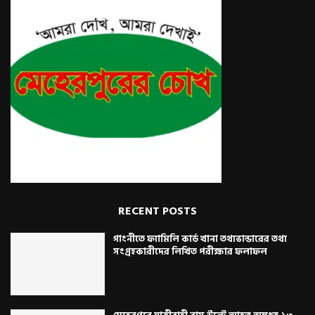
RECENT POSTS
গাংনীতে ফ্যামিলি কার্ড খানা তথ্যভান্ডারের তথ্য
সংগ্রহকারীদের লিখিত পরীক্ষার ফলাফল