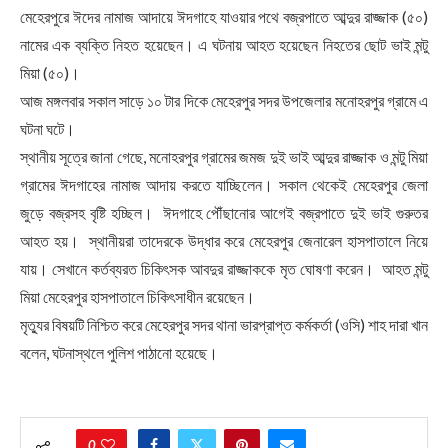
মেহেরপুরে ঈদের নামাজ আদায়ে ঈদগাহে যাওয়ার পথে বজ্রপাতে আব্দুর রাজ্জাক (৫০)
নামের এক ব্যক্তি নিহত হয়েছেন। এ ঘটনায় আহত হয়েছেন নিহতের ছোট ভাই মন্টু
মিয়া (৫০)।
আজ মঙ্গলবার সকাল সাড়ে ১০ টার দিকে মেহেরপুর সদর উপজেলার মনোহরপুর গ্রামে এ
ঘটনা ঘটে।
স্থানীয় সূত্রে জানা গেছে, মনোহরপুর গ্রামের জমজ দুই ভাই আব্দুর রাজ্জাক ও মন্টু মিয়া
গ্রামের ঈদগাহের নামাজ আদায় করতে যাচ্ছিলেন। সকাল থেকেই মেহেরপুর জেলা
জুড়ে বজ্রসহ বৃষ্টি হচ্ছিল। ‌ ঈদগাহে পৌঁছানোর আগেই বজ্রপাতে দুই ভাই গুরুতর
আহত হয়। ‌ স্থানীয়রা তাদেরকে উদ্ধার করে মেহেরপুর জেনারেল হাসপাতালে নিয়ে
যায়। সেখানে কর্তব্যরত চিকিৎসক আবদুর রাজ্জাককে মৃত ঘোষণা করেন। ‌ আহত মন্টু
মিয়া মেহেরপুর হাসপাতালে চিকিৎসাধীন রয়েছেন। ‌
মৃত্যুর বিষয়টি নিশ্চিত করে মেহেরপুর সদর থানা ভারপ্রাপ্ত কর্মকর্তা (ওসি) শাহ দারা খান
বলেন, ঘটনাস্থলে পুলিশ পাঠানো হয়েছে।
0