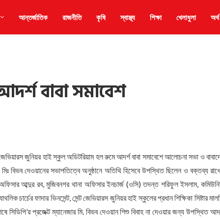
আন্তর্জাতিক
রাজনীতি
কৃষি
স্বাস্থ্য
শিক্ষা
খেলাধুলা
অর্থ
আদর্শ বাবা সমাবেশ
 জেভিয়ারস জুনিয়র হাই স্কুল অডিটরিয়াম হল রুমে আদর্শ বাবা সমাবেশে আলোচনা সভা ও বাবাদ
 মিঃ বিভব দেওয়ানের সভাপতিত্বে অনুষ্ঠানে অতিথি হিসেবে উপস্থিত ছিলেন ও বক্তব্য রাখ
অফিসার আব্দুর রব, মুজিবনগর থানা অফিসার ইনচার্জ (ওসি) তদন্ত শরিফুল ইসলাম, কমিউনি
 চার্চের ফাদার ভিনসেন্ট, সেন্ট জেভিয়ারস জুনিয়র হাই স্কুলের প্রধান শিক্ষিকা সিষ্টার মাল
েষে সিডিপি’র প্রজেক্ট ম্যানেজার মি. বিভব দেওয়ান শিশু বিবাহ না দেওয়ার জন্য উপস্থিত আদর