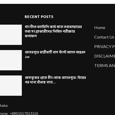
RECENT POSTS
গাংনীতে ফ্যামিলি কার্ড খানা তথ্যভান্ডারের
Home
তথ্য সংগ্রহকারীদের লিখিত পরীক্ষার
ফলাফল
Contact Us
PRIVACY 
মেহেরপুরে যাত্রীবাহী বাস উল্টে আহত অন্তঃত
DISCLAIM
১৩
TERMS AN
ফেসবুকের প্রেমে চীন থেকে মেহেরপুরে: বিয়ের
পর দানা বাঁধছে নানা...
haka
hone: +8801517813116