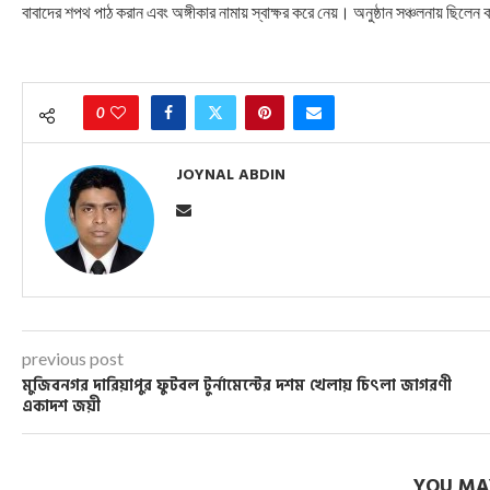
বাবাদের শপথ পাঠ করান এবং অঙ্গীকার নামায় স্বাক্ষর করে নেয়। অনুষ্ঠান সঞ্চলনায় ছিলেন
0
JOYNAL ABDIN
previous post
মুজিবনগর দারিয়াপুর ফুটবল টুর্নামেন্টের দশম খেলায় চিৎলা জাগরণী
একাদশ জয়ী
YOU MAY