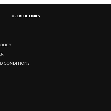
USERFUL LINKS
POLICY
ER
D CONDITIONS