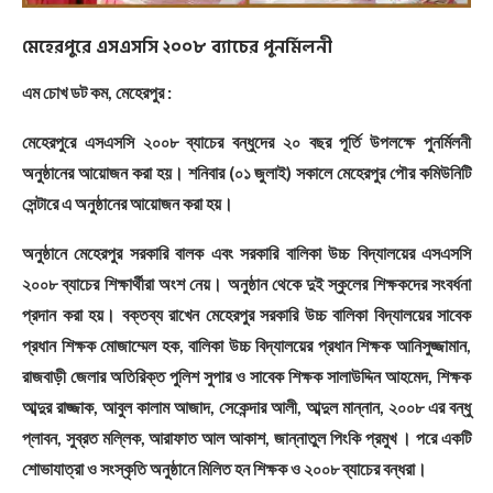
মেহেরপুরে
এসএসসি
২০০৮
ব্যাচের
পুনর্মিলনী
এম চোখ ডট কম, মেহেরপুর :
মেহেরপুরে এসএসসি ২০০৮ ব্যাচের বন্ধুদের ২০ বছর পূর্তি উপলক্ষে পুনর্মিলনী
অনুষ্ঠানের আয়োজন করা হয়। শনিবার (০১ জুলাই) সকালে মেহেরপুর পৌর কমিউনিটি
সেন্টারে এ অনুষ্ঠানের আয়োজন করা হয়।
অনুষ্ঠানে মেহেরপুর সরকারি বালক এবং সরকারি বালিকা উচ্চ বিদ্যালয়ের এসএসসি
২০০৮ ব্যাচের শিক্ষার্থীরা অংশ নেয়। অনুষ্ঠান থেকে দুই স্কুলের শিক্ষকদের সংবর্ধনা
প্রদান করা হয়। বক্তব্য রাখেন মেহেরপুর সরকারি উচ্চ বালিকা বিদ্যালয়ের সাবেক
প্রধান শিক্ষক মোজাম্মেল হক, বালিকা উচ্চ বিদ্যালয়ের প্রধান শিক্ষক আনিসুজ্জামান,
রাজবাড়ী জেলার অতিরিক্ত পুলিশ সুপার ও সাবেক শিক্ষক সালাউদ্দিন আহমেদ, শিক্ষক
আব্দুর রাজ্জাক, আবুল কালাম আজাদ, সেকেন্দার আলী, আব্দুল মান্নান, ২০০৮ এর বন্ধু
প্লাবন, সুব্রত মল্লিক, আরাফাত আল আকাশ, জান্নাতুল পিংকি প্রমুখ । পরে একটি
শোভাযাত্রা ও সংস্কৃতি অনুষ্ঠানে মিলিত হন শিক্ষক ও ২০০৮ ব্যাচের বন্ধরা।