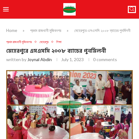
Home
»
প্রথম রাজধানী মুজিবনগর
»
মেহেরপুরে এসএসসি ২০০৮ ব্যাচের পুনর্মিলনী
প্রথম রাজধানী মুজিবনগর
মেহেরপুর
শিক্ষা
মেহেরপুরে এসএসসি ২০০৮ ব্যাচের পুনর্মিলনী
written by
Joynal Abdin
July 1, 2023
0 comments