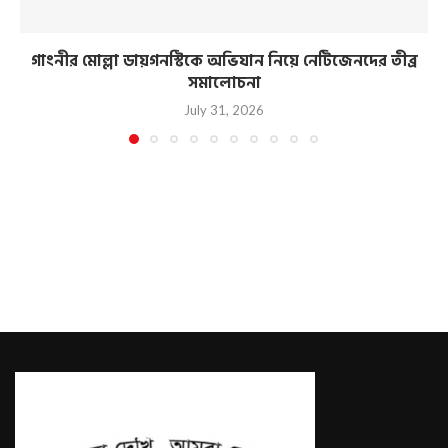
গাংনীর মোল্লা ডায়গনস্টিকে অভিযান নিয়ে নেটিজেনদের তীব্র
সমালোচনা
July 31, 2026