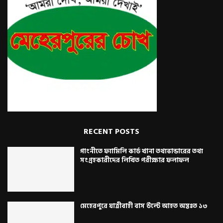
RECENT POSTS
গাংনীতে ফ্যামিলি কার্ড খানা তথ্যভান্ডারের তথ্য
সংগ্রহকারীদের লিখিত পরীক্ষার ফলাফল
মেহেরপুরে যাত্রীবাহী বাস উল্টে আহত অন্তঃত ১৩