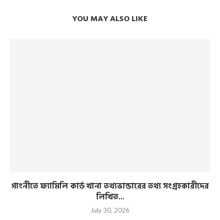
YOU MAY ALSO LIKE
গাংনীতে ফ্যামিলি কার্ড খানা তথ্যভান্ডারের তথ্য সংগ্রহকারীদের
লিখিত...
July 30, 2026