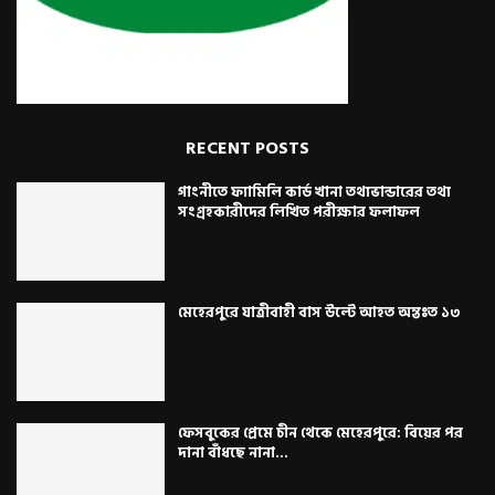
RECENT POSTS
গাংনীতে ফ্যামিলি কার্ড খানা তথ্যভান্ডারের তথ্য
সংগ্রহকারীদের লিখিত পরীক্ষার ফলাফল
মেহেরপুরে যাত্রীবাহী বাস উল্টে আহত অন্তঃত ১৩
ফেসবুকের প্রেমে চীন থেকে মেহেরপুরে: বিয়ের পর
দানা বাঁধছে নানা...