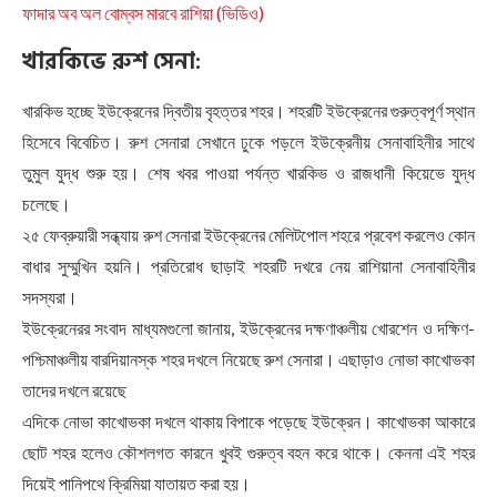
ফাদার অব অল বোম্বস মারবে রাশিয়া (ভিডিও)
খারকিভে রুশ সেনা:
খারকিভ হচ্ছে ইউক্রেনের দ্বিতীয় বৃহত্তর শহর। শহরটি ইউক্রেনের গুরুত্বপূর্ণ স্থান
হিসেবে বিবেচিত। রুশ সেনারা সেখানে ঢুকে পড়লে ইউক্রেনীয় সেনাবাহিনীর সাথে
তুমুল যুদ্ধ শুরু হয়। শেষ খবর পাওয়া পর্যন্ত খারকিভ ও রাজধানী কিয়েভে যুদ্ধ
চলেছে।
২৫ ফেব্রুয়ারী সন্ধ্যায় রুশ সেনারা ইউক্রেনের মেলিটপোল শহরে প্রবেশ করলেও কোন
বাধার সুম্মুখিন হয়নি। প্রতিরোধ ছাড়াই শহরটি দখরে নেয় রাশিয়ানা সেনাবাহিনীর
সদস্যরা।
ইউক্রেনেরর সংবাদ মাধ্যমগুলো জানায়, ইউক্রেনের দক্ষণাঞ্চলীয় খোরশেন ও দক্ষিণ-
পশ্চিমাঞ্চলীয় বারদিয়ানস্ক শহর দখলে নিয়েছে রুশ সেনারা। এছাড়াও নোভা কাখোভকা
তাদের দখলে রয়েছে
এদিকে নোভা কাখোভকা দখলে থাকায় বিপাকে পড়েছে ইউক্রেন। কাখোভকা আকারে
ছোট শহর হলেও কৌশলগত কারনে খুবই গুরুত্ব বহন করে থাকে। কেননা এই শহর
দিয়েই পানিপথে ক্রিমিয়া যাতায়ত করা হয়।