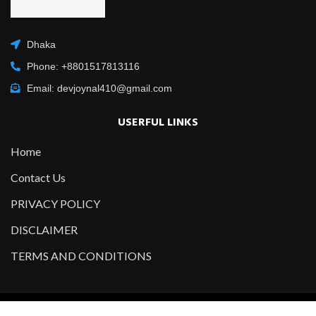
Dhaka
Phone: +8801517813116
Email: devjoynal410@gmail.com
USERFUL LINKS
Home
Contact Us
PRIVACY POLICY
DISCLAIMER
TERMS AND CONDITIONS
Copyright @2021-2022 All Right Reserved – Designed and